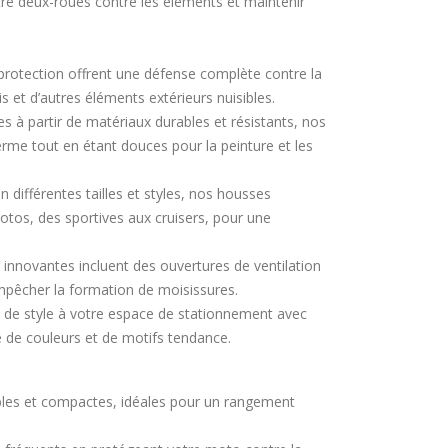
tre deux-roues contre les éléments et maintenir
rotection offrent une défense complète contre la
is et d’autres éléments extérieurs nuisibles.
s à partir de matériaux durables et résistants, nos
rme tout en étant douces pour la peinture et les
 différentes tailles et styles, nos housses
tos, des sportives aux cruisers, pour une
innovantes incluent des ouvertures de ventilation
empêcher la formation de moisissures.
de style à votre espace de stationnement avec
de couleurs et de motifs tendance.
les et compactes, idéales pour un rangement