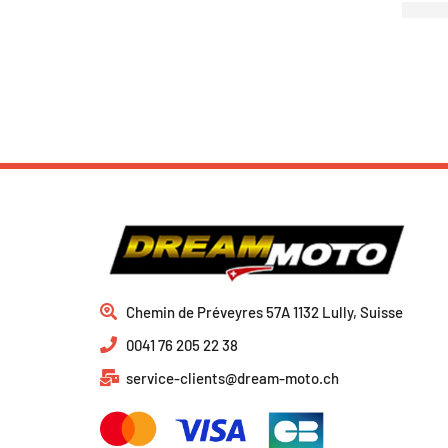
Chemin de Préveyres 57A 1132 Lully, Suisse
0041 76 205 22 38
service-clients@dream-moto.ch