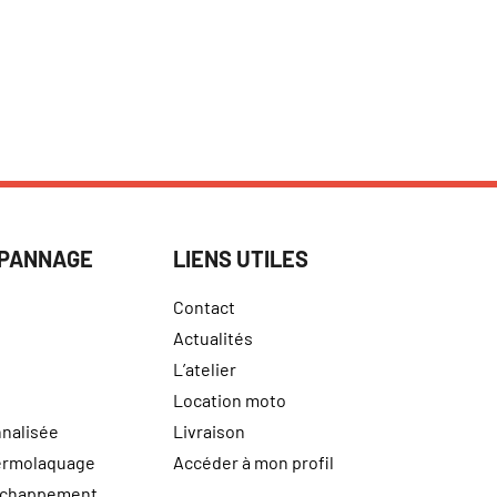
ÉPANNAGE
LIENS UTILES
Contact
Actualités
L’atelier
Location moto
nalisée
Livraison
hermolaquage
Accéder à mon profil
échappement