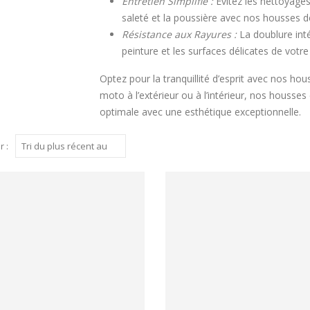
Entretien Simplifié :
Évitez les nettoyage
saleté et la poussière avec nos housses de
Résistance aux Rayures :
La doublure inté
peinture et les surfaces délicates de votr
Optez pour la tranquillité d’esprit avec nos h
moto à l’extérieur ou à l’intérieur, nos housse
optimale avec une esthétique exceptionnelle.
r :