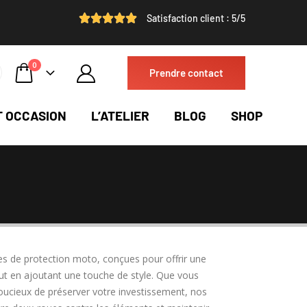
Satisfaction client : 5/5
0
Prendre contact
T OCCASION
L’ATELIER
BLOG
SHOP
es de protection moto, conçues pour offrir une
ut en ajoutant une touche de style. Que vous
cieux de préserver votre investissement, nos