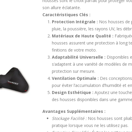
housses sont le choix parfait pour protéger vo
son allure éclatante.
Caractéristiques Clés :
Protection Intégrale :
Nos housses de p
pluie, la poussière, les rayons UV, les débr
Matériaux de Haute Qualité :
Fabriquée
housses assurent une protection à long te
finitions de votre moto.
Adaptabilité Universelle :
Disponibles en
s’adaptent à une variété de modèles de mo
protection sur mesure.
Ventilation Optimale :
Des conceptions 
pour éviter l’accumulation d’humidité et 
Design Esthétique :
Ajoutez une touche 
des housses disponibles dans une gamme 
Avantages Supplémentaires :
Stockage Facilité :
Nos housses sont pliab
pratique lorsque vous ne les utilisez pas.