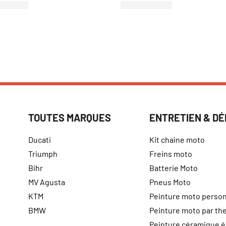
TOUTES MARQUES
ENTRETIEN & D
Ducati
Kit chaine moto
Triumph
Freins moto
Bihr
Batterie Moto
MV Agusta
Pneus Moto
KTM
Peinture moto person
BMW
Peinture moto par t
Peinture céramique 