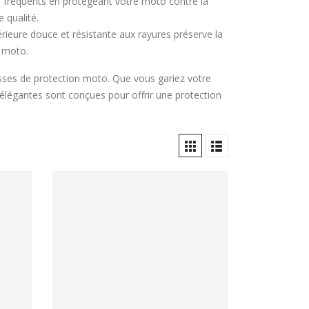
s fréquents en protégeant votre moto contre la
 qualité.
rieure douce et résistante aux rayures préserve la
e moto.
ousses de protection moto. Que vous gariez votre
s élégantes sont conçues pour offrir une protection