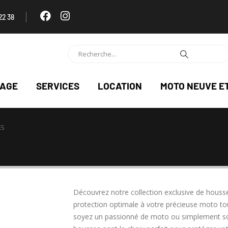
22 38
NAGE
SERVICES
LOCATION
MOTO NEUVE E
ES
Découvrez notre collection exclusive de houss
protection optimale à votre précieuse moto to
soyez un passionné de moto ou simplement sou