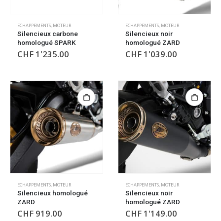
ECHAPPEMENTS
,
MOTEUR
ECHAPPEMENTS
,
MOTEUR
Silencieux carbone
Silencieux noir
homologué SPARK
homologué ZARD
CHF
1'235.00
CHF
1'039.00
ECHAPPEMENTS
,
MOTEUR
ECHAPPEMENTS
,
MOTEUR
Silencieux homologué
Silencieux noir
ZARD
homologué ZARD
CHF
919.00
CHF
1'149.00