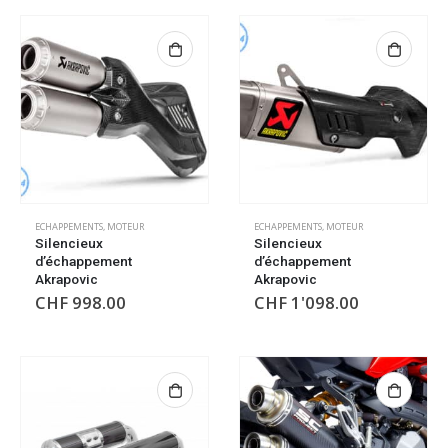
ECHAPPEMENTS
,
MOTEUR
ECHAPPEMENTS
,
MOTEUR
Silencieux
Silencieux
d’échappement
d’échappement
Akrapovic
Akrapovic
CHF
998.00
CHF
1'098.00