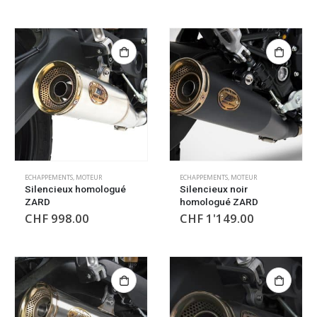
ECHAPPEMENTS
,
MOTEUR
ECHAPPEMENTS
,
MOTEUR
Silencieux homologué
Silencieux noir
ZARD
homologué ZARD
CHF
998.00
CHF
1'149.00