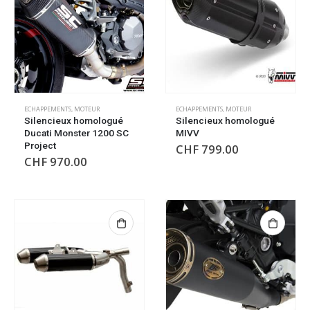
ECHAPPEMENTS
,
MOTEUR
ECHAPPEMENTS
,
MOTEUR
Silencieux homologué
Silencieux homologué
Ducati Monster 1200 SC
MIVV
Project
CHF
799.00
CHF
970.00