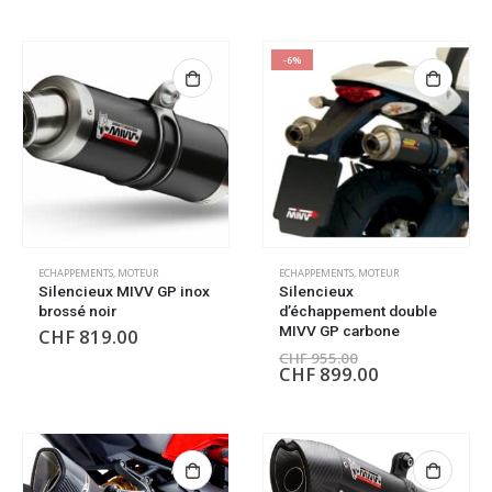
-6%
ECHAPPEMENTS
,
MOTEUR
ECHAPPEMENTS
,
MOTEUR
Silencieux MIVV GP inox
Silencieux
brossé noir
d’échappement double
MIVV GP carbone
CHF
819.00
CHF
955.00
CHF
899.00