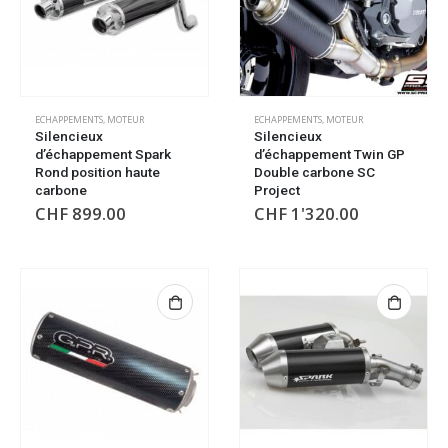
ECHAPPEMENTS
,
MOTEUR
ECHAPPEMENTS
,
MOTEUR
Silencieux
Silencieux
d’échappement Spark
d’échappement Twin GP
Rond position haute
Double carbone SC
carbone
Project
CHF
899.00
CHF
1'320.00