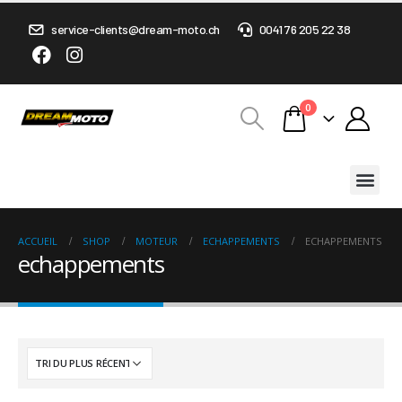
service-clients@dream-moto.ch
0041 76 205 22 38
0
ACCUEIL
SHOP
MOTEUR
ECHAPPEMENTS
ECHAPPEMENTS
echappements