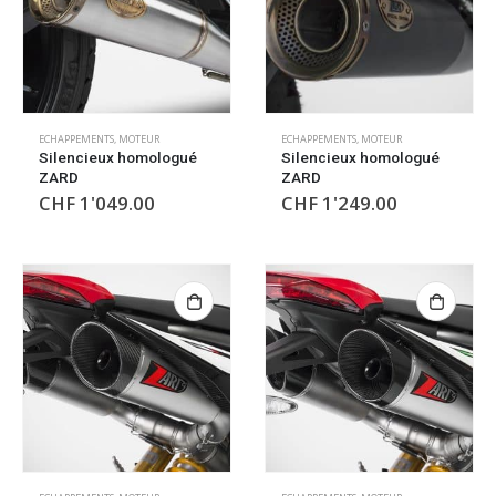
ECHAPPEMENTS
,
MOTEUR
ECHAPPEMENTS
,
MOTEUR
Silencieux homologué
Silencieux homologué
ZARD
ZARD
CHF
1'049.00
CHF
1'249.00