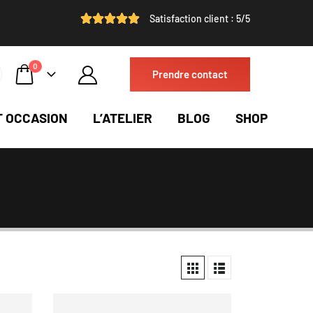
Satisfaction client : 5/5
0
Prendre contact
T OCCASION
L’ATELIER
BLOG
SHOP