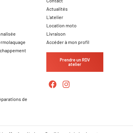
Contact
Actualités
L’atelier
Location moto
nalisée
Livraison
hermolaquage
Accéder à mon profil
échappement
Prendre un RDV
atelier
éparations de