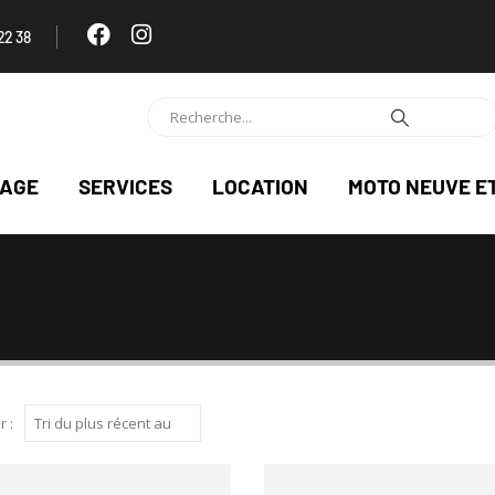
22 38
NAGE
SERVICES
LOCATION
MOTO NEUVE E
r :