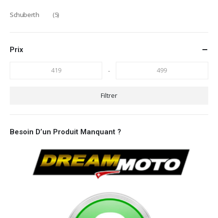
Schuberth
(5)
Prix
-
Filtrer
Besoin D’un Produit Manquant ?