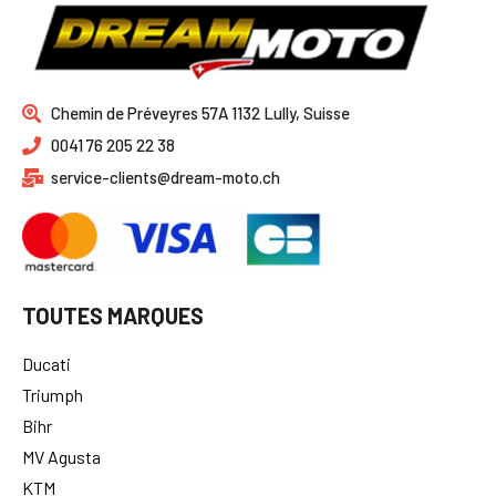
Chemin de Préveyres 57A 1132 Lully, Suisse
0041 76 205 22 38
service-clients@dream-moto.ch
TOUTES MARQUES
Ducati
Triumph
Bihr
MV Agusta
KTM