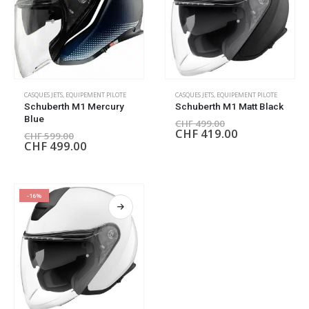
CASQUES JETS
,
EQUIPEMENT PILOTE
CASQUES JETS
,
EQUIPEMENT PILOTE
Schuberth M1 Mercury
Schuberth M1 Matt Black
Blue
CHF
499.00
CHF
419.00
CHF
599.00
CHF
499.00
-16%