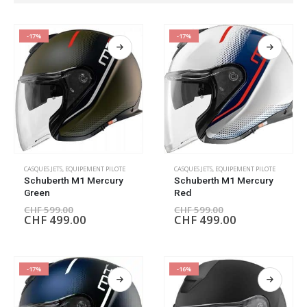
-17%
-17%
CASQUES JETS
,
EQUIPEMENT PILOTE
CASQUES JETS
,
EQUIPEMENT PILOTE
Schuberth M1 Mercury
Schuberth M1 Mercury
Green
Red
CHF
599.00
CHF
599.00
CHF
499.00
CHF
499.00
-17%
-16%