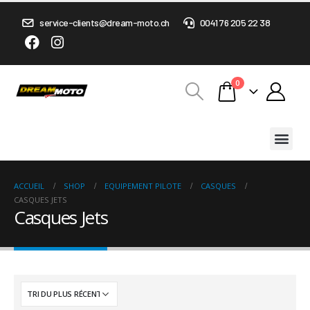
service-clients@dream-moto.ch
0041 76 205 22 38
0
ACCUEIL
SHOP
EQUIPEMENT PILOTE
CASQUES
CASQUES JETS
Casques Jets