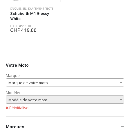
CASQUES JETS
,
EQUIPEMENT PILOTE
Schuberth M1 Glossy
White
CHF
499.00
CHF
419.00
Votre Moto
Marque:
Marque de votre moto
Modèle:
Modèle de votre moto
Réinitialiser
Marques