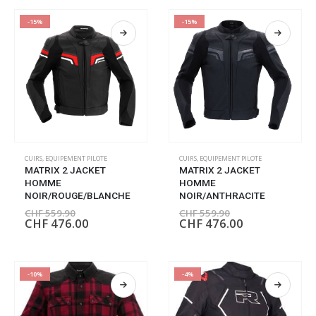
-15%
-15%
CUIRS
,
EQUIPEMENT PILOTE
CUIRS
,
EQUIPEMENT PILOTE
MATRIX 2 JACKET
MATRIX 2 JACKET
HOMME
HOMME
NOIR/ROUGE/BLANCHE
NOIR/ANTHRACITE
CHF
559.90
CHF
559.90
CHF
476.00
CHF
476.00
-10%
-4%