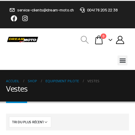
service-clients@dream-moto.ch
0041 76 205 22 38
0
ACCUEIL
SHOP
EQUIPEMENT PILOTE
VESTES
Vestes