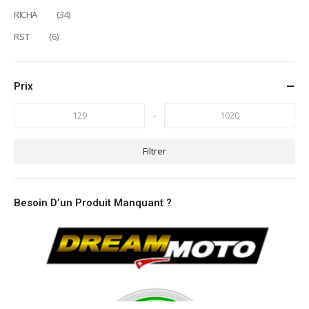
RICHA
(34)
RST
(6)
Prix
-
Filtrer
Besoin D’un Produit Manquant ?