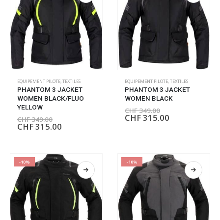
EQUIPEMENT PILOTE
,
TEXTILES
EQUIPEMENT PILOTE
,
TEXTILES
PHANTOM 3 JACKET
PHANTOM 3 JACKET
WOMEN BLACK/FLUO
WOMEN BLACK
YELLOW
CHF
349.00
CHF
315.00
CHF
349.00
CHF
315.00
-10%
-10%