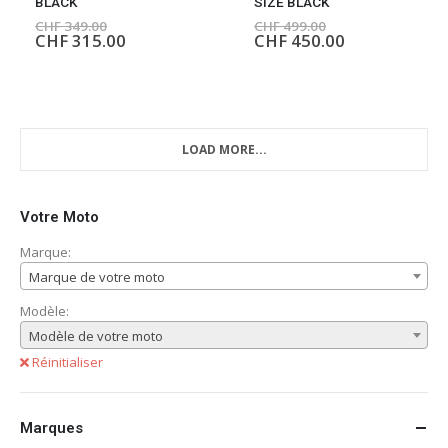
BLACK
SIZE BLACK
CHF
349.00
CHF
499.00
CHF
315.00
CHF
450.00
LOAD MORE...
Votre Moto
Marque:
Marque de votre moto
Modèle:
Modèle de votre moto
Réinitialiser
Marques