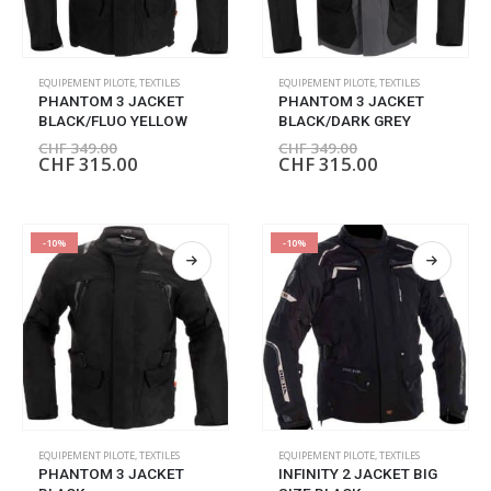
EQUIPEMENT PILOTE
,
TEXTILES
EQUIPEMENT PILOTE
,
TEXTILES
PHANTOM 3 JACKET
PHANTOM 3 JACKET
BLACK/FLUO YELLOW
BLACK/DARK GREY
CHF
349.00
CHF
349.00
CHF
315.00
CHF
315.00
-10%
-10%
EQUIPEMENT PILOTE
,
TEXTILES
EQUIPEMENT PILOTE
,
TEXTILES
PHANTOM 3 JACKET
INFINITY 2 JACKET BIG