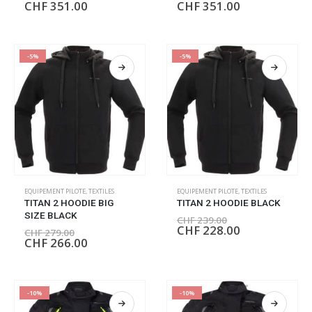
CHF
351.00
CHF
351.00
-5%
-5%
EQUIPEMENT PILOTE
,
TEXTILES
EQUIPEMENT PILOTE
,
TEXTILES
TITAN 2 HOODIE BIG
TITAN 2 HOODIE BLACK
SIZE BLACK
CHF
239.00
CHF
228.00
CHF
279.00
CHF
266.00
-10%
-10%