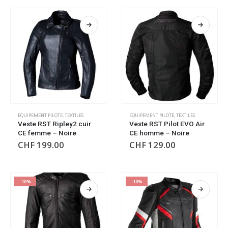
EQUIPEMENT PILOTE
,
TEXTILES
EQUIPEMENT PILOTE
,
TEXTILES
Veste RST Ripley2 cuir
Veste RST Pilot EVO Air
CE femme – Noire
CE homme – Noire
CHF
199.00
CHF
129.00
-10%
-10%