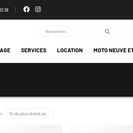
22 38
NAGE
SERVICES
LOCATION
MOTO NEUVE E
r :