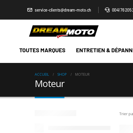
service-clients@dream-moto.ch
0041 76 205 
TOUTES MARQUES
ENTRETIEN & DÉPAN
ACCUEIL
SHOP
MOTEUR
Moteur
Trier pa