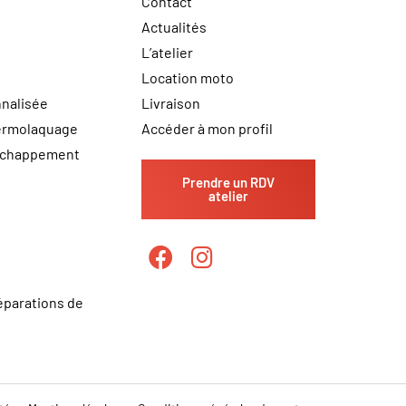
Contact
Actualités
L’atelier
Location moto
nalisée
Livraison
hermolaquage
Accéder à mon profil
échappement
Prendre un RDV
atelier
éparations de