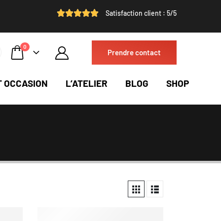
Satisfaction client : 5/5
0
Prendre contact
T OCCASION
L’ATELIER
BLOG
SHOP