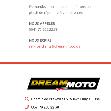
Demandez nous, nous nous ferons un
plaisir de répondre à vos attentes
NOUS APPELER
0041.76.205.22.38
NOUS ÉCRIRE
service-clients@dream-moto.ch
Chemin de Préveyres 57A 1132 Lully, Suisse
0041 76 205 22 38