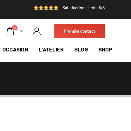
Satisfaction client : 5/5
0
Prendre contact
T OCCASION
L’ATELIER
BLOG
SHOP