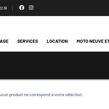
22 38
NAGE
SERVICES
LOCATION
MOTO NEUVE E
cun produit ne correspond à votre sélection.