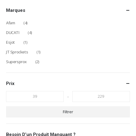
Marques
Afam
(4)
DUCATI
(4)
Esjot
(1)
JT Sprockets
(1)
Supersprox
(2)
Prix
-
Filtrer
Besoin D’un Produit Manquant ?