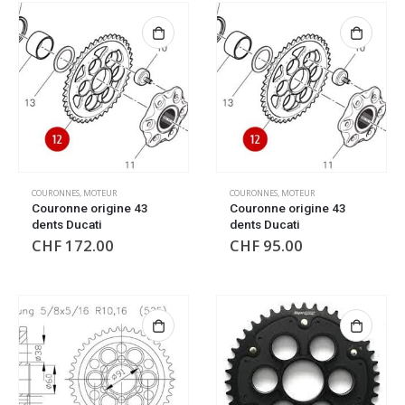
COURONNES
,
MOTEUR
COURONNES
,
MOTEUR
Couronne origine 43
Couronne origine 43
dents Ducati
dents Ducati
CHF
172.00
CHF
95.00