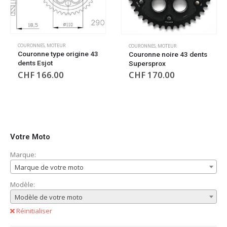
COURONNES
,
MOTEUR
COURONNES
,
MOTEUR
Couronne type origine 43
Couronne noire 43 dents
dents Esjot
Supersprox
CHF
166.00
CHF
170.00
Votre Moto
Marque:
Marque de votre moto
Modèle:
Modèle de votre moto
Réinitialiser