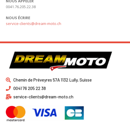
NOUS APPELER
0041.76.205.22.38
NOUS ÉCRIRE
service-clients@dream-moto.ch
Chemin de Préveyres 57A 1132 Lully, Suisse
0041 76 205 22 38
service-clients@dream-moto.ch