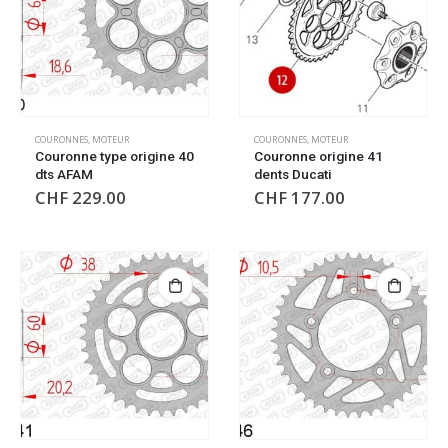
COURONNES
,
MOTEUR
COURONNES
,
MOTEUR
Couronne type origine 40
Couronne origine 41
dts AFAM
dents Ducati
CHF
229.00
CHF
177.00