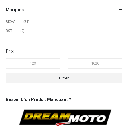
Marques
RICHA
(31)
RST
(2)
Prix
-
Filtrer
Besoin D’un Produit Manquant ?