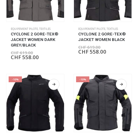
EQUIPEMENT PILOTE
,
TEXTILES
EQUIPEMENT PILOTE
,
TEXTILES
CYCLONE 2 GORE-TEX®
CYCLONE 2 GORE-TEX®
JACKET WOMEN DARK
JACKET WOMEN BLACK
GREY/BLACK
CHF
619.00
CHF
558.00
CHF
619.00
CHF
558.00
-10%
-10%