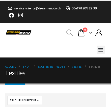
service-clients@dream-moto.ch
0041 76 205 22 38
0
ACCUEIL
SHOP
EQUIPEMENT PILOTE
VESTES
TEXTILES
Textiles