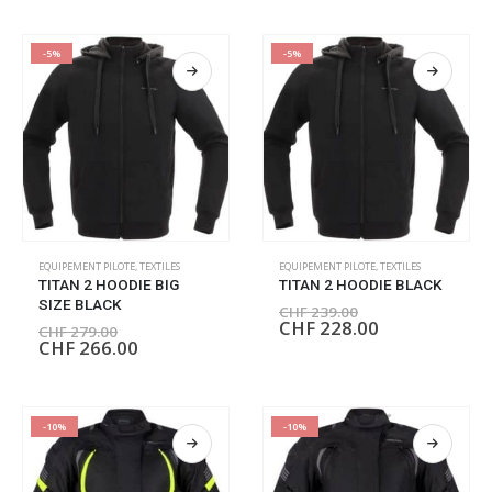
-5%
-5%
EQUIPEMENT PILOTE
,
TEXTILES
EQUIPEMENT PILOTE
,
TEXTILES
TITAN 2 HOODIE BIG
TITAN 2 HOODIE BLACK
SIZE BLACK
CHF
239.00
CHF
228.00
CHF
279.00
CHF
266.00
-10%
-10%