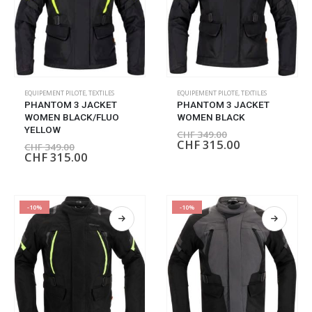
EQUIPEMENT PILOTE
,
TEXTILES
EQUIPEMENT PILOTE
,
TEXTILES
PHANTOM 3 JACKET
PHANTOM 3 JACKET
WOMEN BLACK/FLUO
WOMEN BLACK
YELLOW
CHF
349.00
CHF
315.00
CHF
349.00
CHF
315.00
-10%
-10%