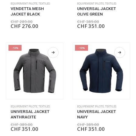
EQUIPEMENT PILOTE
,
TEXTILES
EQUIPEMENT PILOTE
,
TEXTILES
VENDETTA MESH
UNIVERSAL JACKET
JACKET BLACK
OLIVE GREEN
CHF
289.00
CHF
389.00
CHF
276.00
CHF
351.00
-10%
-10%
EQUIPEMENT PILOTE
,
TEXTILES
EQUIPEMENT PILOTE
,
TEXTILES
UNIVERSAL JACKET
UNIVERSAL JACKET
ANTHRACITE
NAVY
CHF
389.00
CHF
389.00
CHF
351.00
CHF
351.00