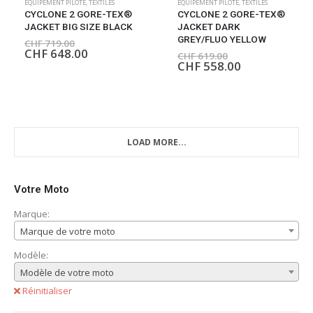
EQUIPEMENT PILOTE
,
TEXTILES
EQUIPEMENT PILOTE
,
TEXTILES
CYCLONE 2 GORE-TEX®
CYCLONE 2 GORE-TEX®
JACKET BIG SIZE BLACK
JACKET DARK
GREY/FLUO YELLOW
CHF
719.00
CHF
648.00
CHF
619.00
CHF
558.00
LOAD MORE...
Votre Moto
Marque:
Marque de votre moto
Modèle:
Modèle de votre moto
Réinitialiser