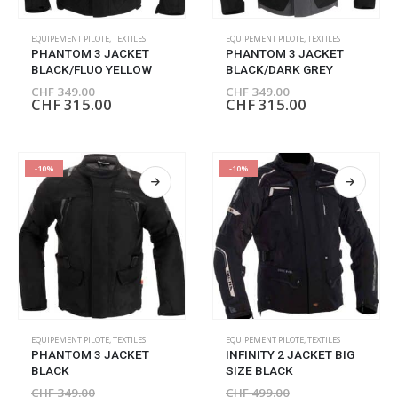
EQUIPEMENT PILOTE
,
TEXTILES
EQUIPEMENT PILOTE
,
TEXTILES
PHANTOM 3 JACKET
PHANTOM 3 JACKET
BLACK/FLUO YELLOW
BLACK/DARK GREY
CHF
349.00
CHF
349.00
CHF
315.00
CHF
315.00
-10%
-10%
EQUIPEMENT PILOTE
,
TEXTILES
EQUIPEMENT PILOTE
,
TEXTILES
PHANTOM 3 JACKET
INFINITY 2 JACKET BIG
BLACK
SIZE BLACK
CHF
349.00
CHF
499.00