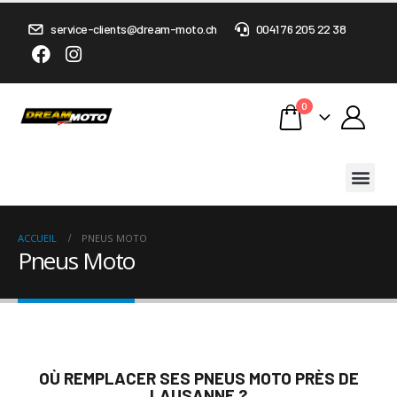
service-clients@dream-moto.ch
0041 76 205 22 38
0
ACCUEIL
PNEUS MOTO
Pneus Moto
OÙ REMPLACER SES PNEUS MOTO PRÈS DE
LAUSANNE ?