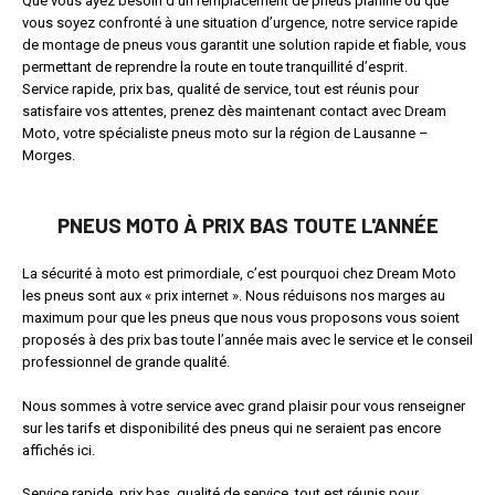
Que vous ayez besoin d’un remplacement de pneus planifié ou que
vous soyez confronté à une situation d’urgence, notre service rapide
de montage de pneus vous garantit une solution rapide et fiable, vous
permettant de reprendre la route en toute tranquillité d’esprit.
Service rapide, prix bas, qualité de service, tout est réunis pour
satisfaire vos attentes, prenez dès maintenant contact avec Dream
Moto, votre spécialiste pneus moto sur la région de Lausanne –
Morges.
PNEUS MOTO À PRIX BAS TOUTE L'ANNÉE
La sécurité à moto est primordiale, c’est pourquoi chez Dream Moto
les pneus sont aux « prix internet ». Nous réduisons nos marges au
maximum pour que les pneus que nous vous proposons vous soient
proposés à des prix bas toute l’année mais avec le service et le conseil
professionnel de grande qualité.
Nous sommes à votre service avec grand plaisir pour vous renseigner
sur les tarifs et disponibilité des pneus qui ne seraient pas encore
affichés ici.
Service rapide, prix bas, qualité de service, tout est réunis pour