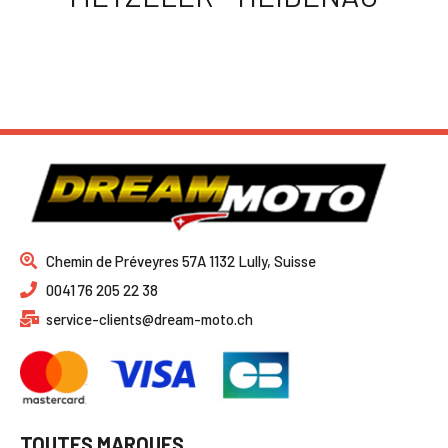
Chemin de Préveyres 57A 1132 Lully, Suisse
0041 76 205 22 38
service-clients@dream-moto.ch
TOUTES MARQUES