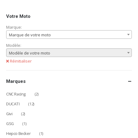
Votre Moto
Marque:
Marque de votre moto
Modèle:
Modèle de votre moto
Réinitialiser
Marques
CNC Racing
(2)
DUCATI
(12)
Givi
(2)
GSG
(1)
Hepco Becker
(1)