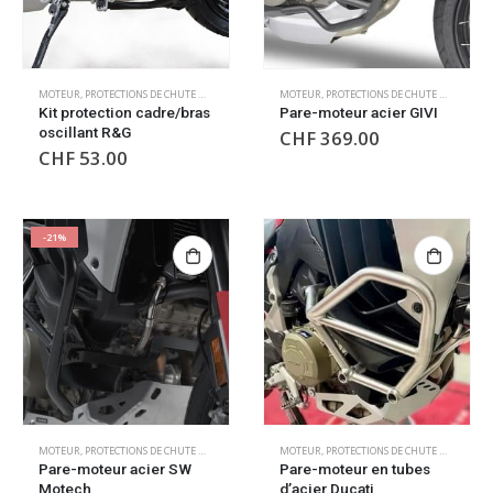
MOTEUR
,
PROTECTIONS DE CHUTE MOTEUR
MOTEUR
,
PROTECTIONS DE CHUTE MOTEUR
Kit protection cadre/bras
Pare-moteur acier GIVI
oscillant R&G
CHF
369.00
CHF
53.00
-21%
MOTEUR
,
PROTECTIONS DE CHUTE MOTEUR
MOTEUR
,
PROTECTIONS DE CHUTE MOTEUR
Pare-moteur acier SW
Pare-moteur en tubes
Motech
d’acier Ducati