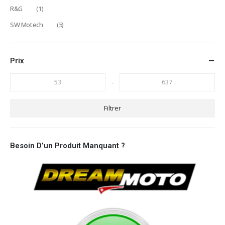
R&G
(1)
SW Motech
(5)
Prix
-
Filtrer
Besoin D’un Produit Manquant ?