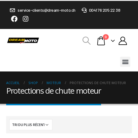
service-clients@dream-moto.ch
0041 76 205 22 38
0
ACCUEIL
SHOP
MOTEUR
PROTECTIONS DE CHUTE MOTEUR
Protections de chute moteur