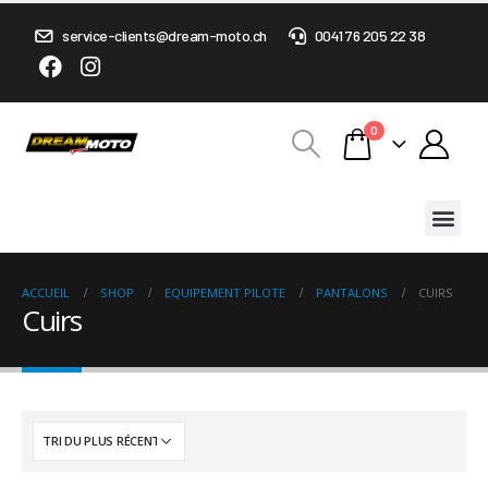
service-clients@dream-moto.ch
0041 76 205 22 38
0
ACCUEIL
SHOP
EQUIPEMENT PILOTE
PANTALONS
CUIRS
Cuirs