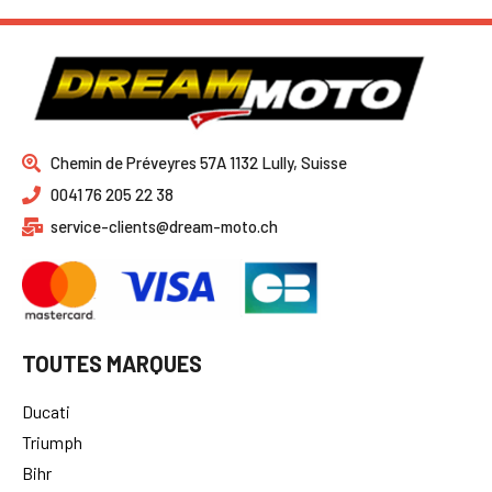
Chemin de Préveyres 57A 1132 Lully, Suisse
0041 76 205 22 38
service-clients@dream-moto.ch
TOUTES MARQUES
Ducati
Triumph
Bihr