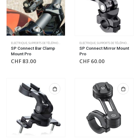
ELECTRIQUE
,
SUPPORTS DE TÉLÉPHONE/GPS
ELECTRIQUE
,
SUPPORTS DE TÉLÉPHONE/GPS
SP Connect Bar Clamp
SP Connect Mirror Mount
Mount Pro
Pro
CHF
83.00
CHF
60.00