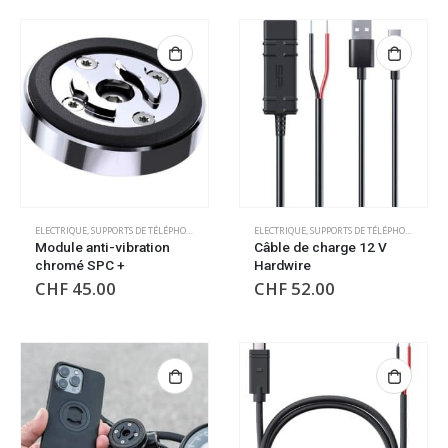
ELECTRIQUE
,
SUPPORTS DE TÉLÉPHONE/GPS
ELECTRIQUE
,
SUPPORTS DE TÉLÉPHONE/GPS
Module anti-vibration
Câble de charge 12 V
chromé SPC +
Hardwire
CHF
45.00
CHF
52.00