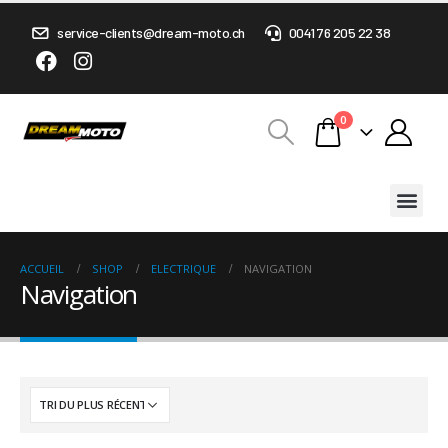
service-clients@dream-moto.ch
0041 76 205 22 38
0
ACCUEIL
SHOP
ELECTRIQUE
NAVIGATION
Navigation