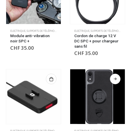
ELECTRIQUE
,
SUPPORTS DE TÉLÉPHONE/GPS
ELECTRIQUE
,
SUPPORTS DE TÉLÉPHONE/GPS
Module anti-vibration
Cordon de charge 12 V
noir SPC +
DC SPC + pour chargeur
sans fil
CHF
35.00
CHF
35.00
ELECTRIQUE
,
SUPPORTS DE TÉLÉPHONE/GPS
ELECTRIQUE
,
SUPPORTS DE TÉLÉPHONE/GPS