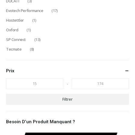
DUCATI
(3)
Evotech Performance
(17)
Hostettler
(1)
Oxford
(1)
SP Connect
(13)
Tecmate
(8)
Prix
-
Filtrer
Besoin D’un Produit Manquant ?