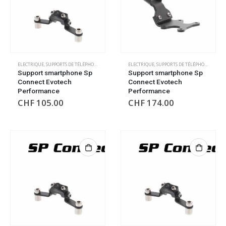
ELECTRIQUE
,
SUPPORTS DE TÉLÉPHONE/GPS
ELECTRIQUE
,
SUPPORTS DE TÉLÉPHONE/GPS
Support smartphone Sp
Support smartphone Sp
Connect Evotech
Connect Evotech
Performance
Performance
CHF
105.00
CHF
174.00