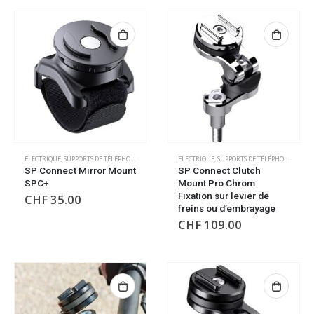
ELECTRIQUE
,
SUPPORTS DE TÉLÉPHONE/GPS
ELECTRIQUE
,
SUPPORTS DE TÉLÉPHONE/GPS
SP Connect Mirror Mount
SP Connect Clutch
SPC+
Mount Pro Chrom
Fixation sur levier de
CHF
35.00
freins ou d’embrayage
CHF
109.00