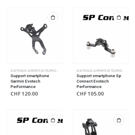
ELECTRIQUE
,
SUPPORTS DE TÉLÉPHONE/GPS
ELECTRIQUE
,
SUPPORTS DE TÉLÉPHONE/GPS
Support smartphone
Support smartphone Sp
Garmin Evotech
Connect Evotech
Performance
Performance
CHF
120.00
CHF
105.00