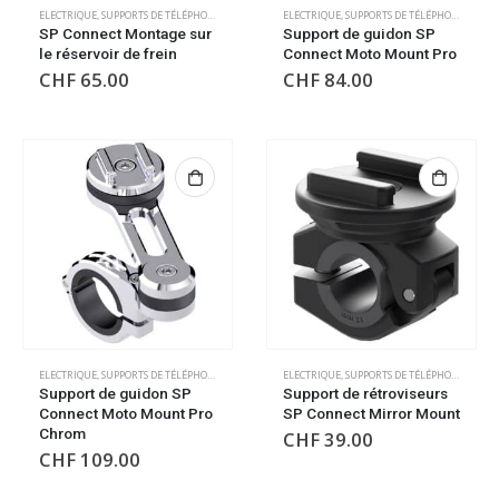
ELECTRIQUE
,
SUPPORTS DE TÉLÉPHONE/GPS
ELECTRIQUE
,
SUPPORTS DE TÉLÉPHONE/GPS
SP Connect Montage sur
Support de guidon SP
le réservoir de frein
Connect Moto Mount Pro
CHF
65.00
CHF
84.00
ELECTRIQUE
,
SUPPORTS DE TÉLÉPHONE/GPS
ELECTRIQUE
,
SUPPORTS DE TÉLÉPHONE/GPS
Support de guidon SP
Support de rétroviseurs
Connect Moto Mount Pro
SP Connect Mirror Mount
Chrom
CHF
39.00
CHF
109.00