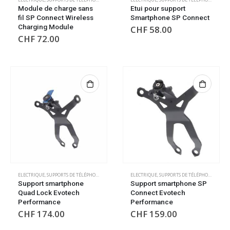
Module de charge sans
Etui pour support
fil SP Connect Wireless
Smartphone SP Connect
Charging Module
CHF
58.00
CHF
72.00
ELECTRIQUE
,
SUPPORTS DE TÉLÉPHONE/GPS
ELECTRIQUE
,
SUPPORTS DE TÉLÉPHONE/GPS
Support smartphone
Support smartphone SP
Quad Lock Evotech
Connect Evotech
Performance
Performance
CHF
174.00
CHF
159.00