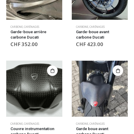
CARBONE
,
CARÉNAGES
CARBONE
,
CARÉNAGES
Garde-boue arrière
Garde-boue avant
carbone Ducati
carbone Ducati
CHF
352.00
CHF
423.00
CARBONE
,
CARÉNAGES
CARBONE
,
CARÉNAGES
Couvre instrumentation
Garde boue avant
carbone Ducati
carbone Ducati