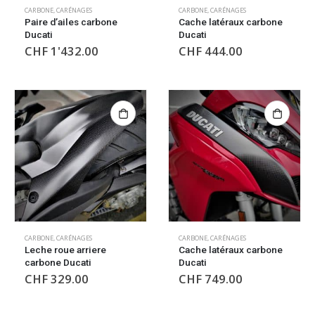
CARBONE
,
CARÉNAGES
CARBONE
,
CARÉNAGES
Paire d’ailes carbone
Cache latéraux carbone
Ducati
Ducati
CHF
1'432.00
CHF
444.00
CARBONE
,
CARÉNAGES
CARBONE
,
CARÉNAGES
Leche roue arriere
Cache latéraux carbone
carbone Ducati
Ducati
CHF
329.00
CHF
749.00