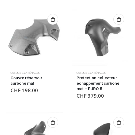
CARBONE
,
CARÉNAGES
CARBONE
,
CARÉNAGES
Couvre réservoir
Protection collecteur
carbone mat
échappement carbone
mat – EURO 5
CHF
198.00
CHF
379.00