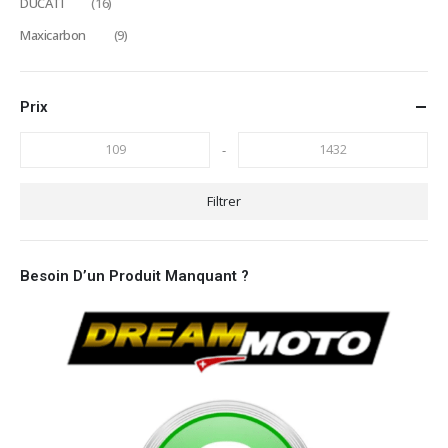
DUCATI
(16)
Maxicarbon
(9)
Prix
-
Filtrer
Besoin D’un Produit Manquant ?