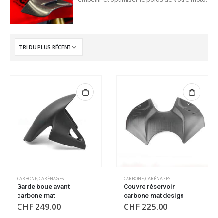
CARBONE
,
CARÉNAGES
CARBONE
,
CARÉNAGES
Garde boue avant
Couvre réservoir
carbone mat
carbone mat design
CHF
249.00
CHF
225.00