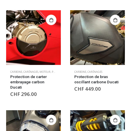
CARBONE
,
CARÉNAGES
,
MOTEUR
,
PROTECTIONS DE CHUTE MOTEUR
CARBONE
,
CARÉNAGES
Protection de carter
Protection de bras
embrayage carbon
oscillant carbone Ducati
Ducati
CHF
449.00
CHF
296.00