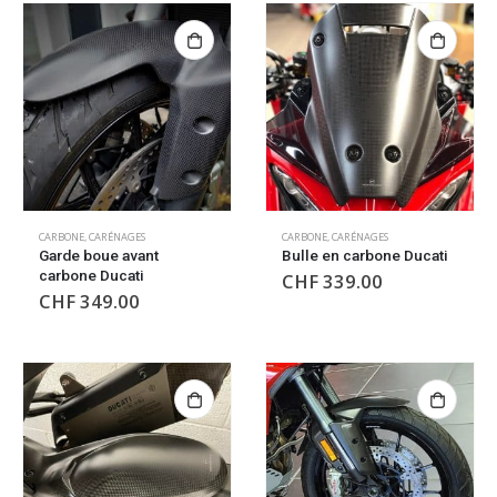
CARBONE
,
CARÉNAGES
CARBONE
,
CARÉNAGES
Garde boue avant
Bulle en carbone Ducati
carbone Ducati
CHF
339.00
CHF
349.00