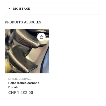
MONTAGE
PRODUITS ASSOCIÉS
CARBONE
,
CARÉNAGES
Paire d’ailes carbone
Ducati
CHF
1'432.00