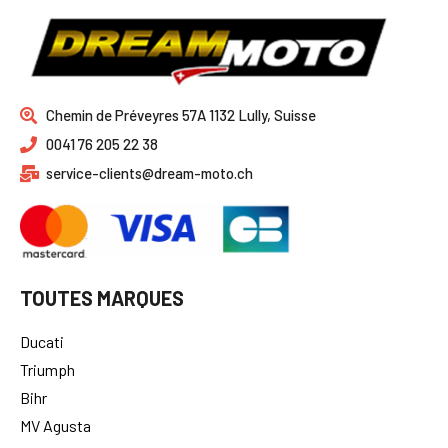
Chemin de Préveyres 57A 1132 Lully, Suisse
0041 76 205 22 38
service-clients@dream-moto.ch
TOUTES MARQUES
Ducati
Triumph
Bihr
MV Agusta