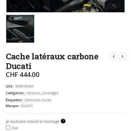
Cache latéraux carbone
Ducati
CHF
444.00
UGS :
96981292AA
Catégories :
Carbone
,
Carénages
Étiquettes :
Carbones
,
Ducati
Marque :
DUCATI
?
Je souhaite inclure le montage
Oui