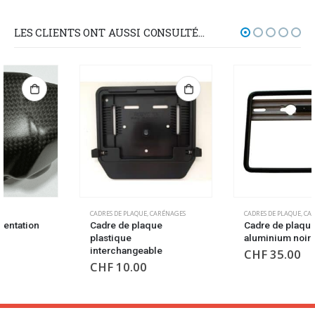
LES CLIENTS ONT AUSSI CONSULTÉ…
CADRES DE PLAQUE
,
CARÉNAGES
CADRES DE PLAQUE
,
CARÉNAGES
Cadre de plaque
Cadre de plaque
plastique
aluminium noir
interchangeable
CHF
35.00
CHF
10.00