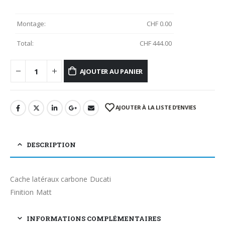
Montage:
CHF
0.00
Total:
CHF
444.00
AJOUTER AU PANIER
AJOUTER À LA LISTE D’ENVIES
DESCRIPTION
Cache latéraux carbone Ducati
Finition Matt
INFORMATIONS COMPLÉMENTAIRES