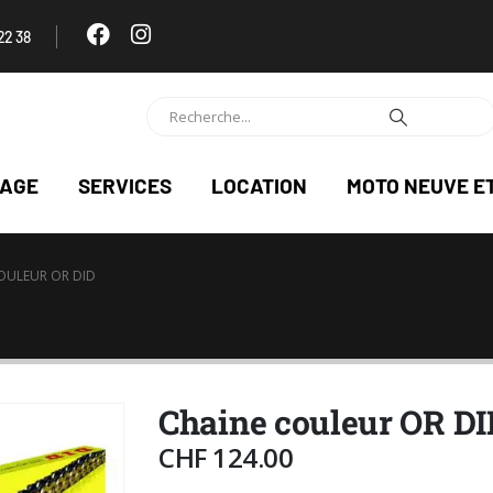
22 38
NAGE
SERVICES
LOCATION
MOTO NEUVE E
OULEUR OR DID
Chaine couleur OR DI
CHF
124.00