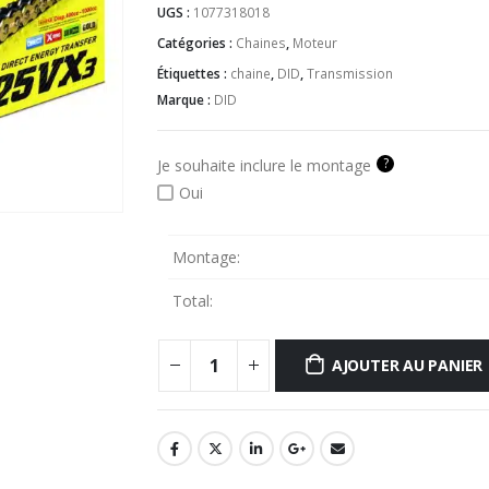
UGS :
1077318018
Catégories :
Chaines
,
Moteur
Étiquettes :
chaine
,
DID
,
Transmission
Marque :
DID
?
Je souhaite inclure le montage
Oui
Montage:
Total:
AJOUTER AU PANIER