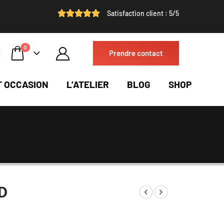
Satisfaction client : 5/5
0
Prendre contact
T OCCASION
L’ATELIER
BLOG
SHOP
D