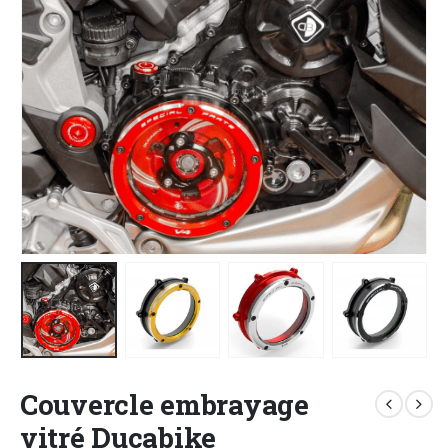
Couvercle embrayage
vitré Ducabike