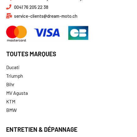
0041 76 205 22 38
service-clients@dream-moto.ch
TOUTES MARQUES
Ducati
Triumph
Bihr
MV Agusta
KTM
BMW
ENTRETIEN & DÉPANNAGE