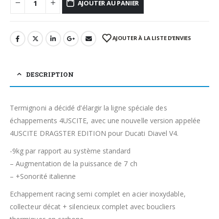
AJOUTER AU PANIER
AJOUTER À LA LISTE D’ENVIES
DESCRIPTION
Termignoni a décidé d’élargir la ligne spéciale des
échappements 4USCITE, avec une nouvelle version appelée
4USCITE DRAGSTER EDITION pour Ducati Diavel V4.
-9kg par rapport au système standard
– Augmentation de la puissance de 7 ch
– +Sonorité italienne
Echappement racing semi complet en acier inoxydable,
collecteur décat + silencieux complet avec boucliers