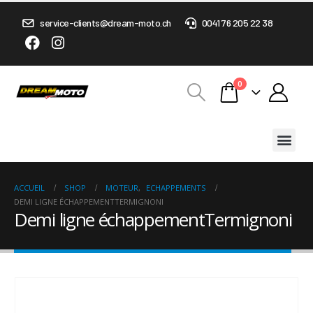
service-clients@dream-moto.ch
0041 76 205 22 38
0
ACCUEIL
SHOP
MOTEUR
,
ECHAPPEMENTS
DEMI LIGNE ÉCHAPPEMENTTERMIGNONI
Demi ligne échappementTermignoni