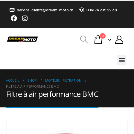
service-clients@dream-moto.ch
0041 76 205 22 38
0
ACCUEIL
SHOP
MOTEUR
,
FILTRATION
FILTRE À AIR PERFORMANCE BMC
Filtre à air performance BMC