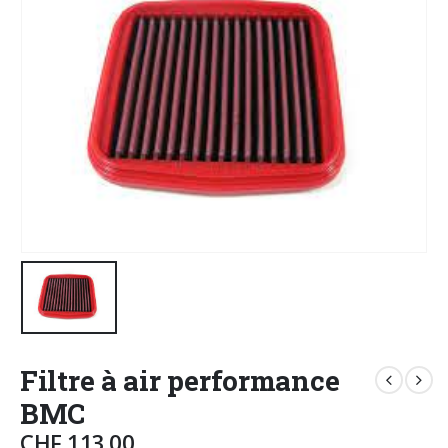
Filtre à air performance
BMC
CHF
113.00