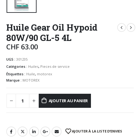
Huile Gear Oil Hypoid
80W/90 GL-5 4L
CHF
63.00
UGS :
301235
Catégories :
Huiles
,
Pieces de service
Étiquettes :
Huile
,
motorex
Marque :
MOTOREX
AJOUTER AU PANIER
AJOUTER À LA LISTE D’ENVIES