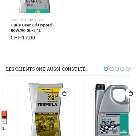
HUILES
,
PIECES DE SERVICE
Huile Gear Oil Hypoid
80W/90 GL-5 1L
CHF
17.00
LES CLIENTS ONT AUSSI CONSULTÉ…