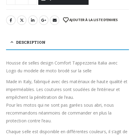
AJOUTER À LA LISTE D’ENVIES
DESCRIPTION
Housse de selles design Comfort Tappezzeria Italia avec
Logo du modele de moto brodé sur la selle
Made in Italy, fabriqué avec des matériaux de haute qualité et
imperméables. Les coutures sont soudées de l’intérieur et
empêchent la pénétration de l’eau.
Pour les motos qui ne sont pas garées sous abri, nous
recommandons néanmoins de commander en plus la
protection contre l’eau.
Chaque selle est disponible en différentes couleurs, il s’agit de