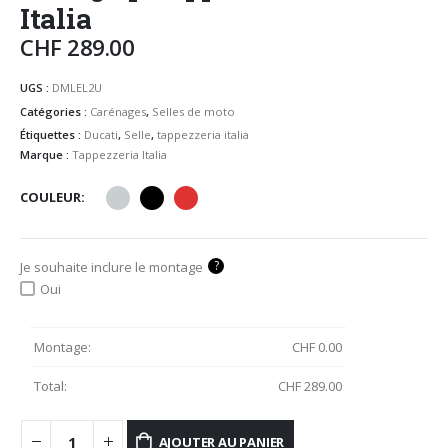
Italia
CHF
289.00
UGS :
DMLEL2U
Catégories :
Carénages
,
Selles de moto
Étiquettes :
Ducati
,
Selle
,
tappezzeria italia
Marque :
Tappezzeria Italia
COULEUR
?
Je souhaite inclure le montage
Oui
Montage:
CHF
0.00
Total:
CHF
289.00
AJOUTER AU PANIER