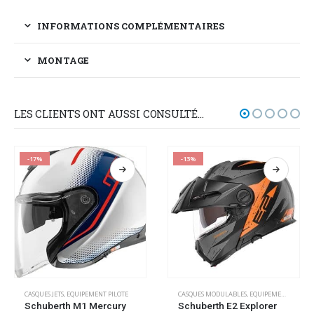
INFORMATIONS COMPLÉMENTAIRES
MONTAGE
LES CLIENTS ONT AUSSI CONSULTÉ…
-17%
-13%
CASQUES JETS
,
EQUIPEMENT PILOTE
CASQUES MODULABLES
,
EQUIPEMENT PILOTE
Schuberth M1 Mercury
Schuberth E2 Explorer