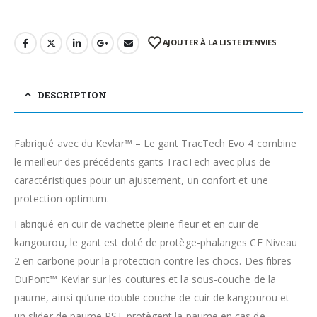
AJOUTER À LA LISTE D’ENVIES
DESCRIPTION
Fabriqué avec du Kevlar™ – Le gant TracTech Evo 4 combine
le meilleur des précédents gants TracTech avec plus de
caractéristiques pour un ajustement, un confort et une
protection optimum.
Fabriqué en cuir de vachette pleine fleur et en cuir de
kangourou, le gant est doté de protège-phalanges CE Niveau
2 en carbone pour la protection contre les chocs. Des fibres
DuPont™ Kevlar sur les coutures et la sous-couche de la
paume, ainsi qu’une double couche de cuir de kangourou et
un slider de paume RST protègent la paume en cas de