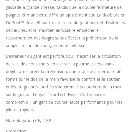
glissade à grande vitesse, tandis que la double fermeture de
poignet et manchette offre un ajustement sûr. La doublure en
DuPont™ Kevlar® sur tout le reste du gant permet d’éviter les
déchirures, et le maintien auriculaire empêche le
retournement des doigts sans affecter la préhension ou la
souplesse lors du changement de vitesse.
L’extérieur du gant est perforé pour maximiser la circulation
de l’air, des coussinets en cuir sur la paume et les avant-
doigts améliorent la préhension, une mousse à mémoire de
forme sur le dos de la main favorise le confort et le soutien,
et les doigts pré-courbés s’adaptent à la courbure de la main
sur le guidon. Le gant TracTech Evo 4 n’offre aucun
compromis – un gant de course haute performance pour les
pilotes rapides.
Homologation CE, 2 KP
Protection