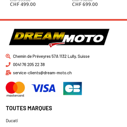
CHF
499.00
CHF
699.00
Chemin de Préveyres 57A 1132 Lully, Suisse
0041 76 205 22 38
service-clients@dream-moto.ch
TOUTES MARQUES
Ducati