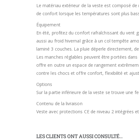
Le matériau extérieur de la veste est composé de mat
de confort lorsque les températures sont plus bas
Équipement
En été, profitez du confort rafraîchissant du vent g
aussi au froid hivernal grâce à un col tempête amov
laminé 3 couches. La pluie déperle directement, de
Les manches réglables peuvent être portées dans o
offre en outre un espace de rangement extrêmement
contre les chocs et offre confort, flexibilité et aju
Options
Sur la partie inférieure de la veste se trouve une f
Contenu de la livraison
Veste avec protections CE de niveau 2 intégrées e
LES CLIENTS ONT AUSSI CONSULTÉ…