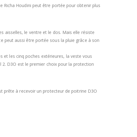
ste Richa Houdini peut être portée pour obtenir plus
aisselles, le ventre et le dos. Mais elle résiste
te peut aussi être portée sous la pluie grâce à son
 et les cinq poches extérieures, la veste vous
2. D3O est le premier choix pour la protection
 est prête à recevoir un protecteur de poitrine D3O