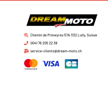
Chemin de Préveyres 57A 1132 Lully, Suisse
0041 76 205 22 38
service-clients@dream-moto.ch