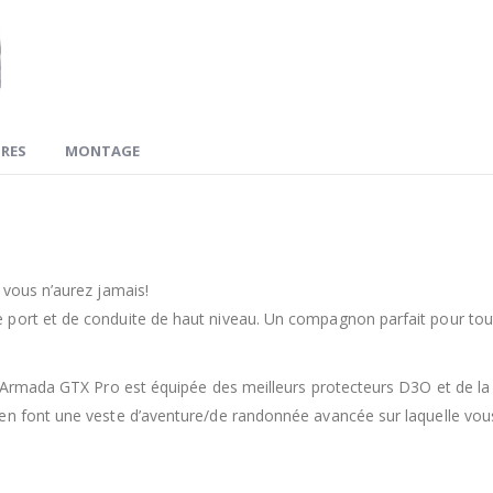
RES
MONTAGE
 vous n’aurez jamais!
 port et de conduite de haut niveau. Un compagnon parfait pour tou
te Armada GTX Pro est équipée des meilleurs protecteurs D3O et de la
 en font une veste d’aventure/de randonnée avancée sur laquelle vou