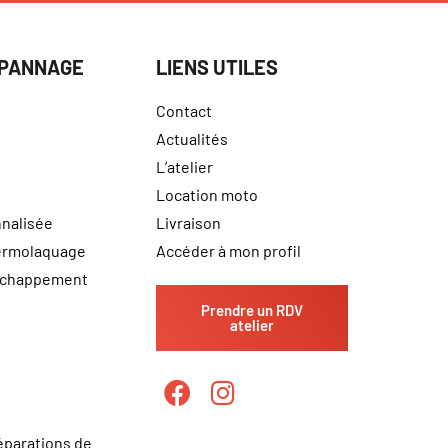
ÉPANNAGE
LIENS UTILES
Contact
Actualités
L’atelier
Location moto
nalisée
Livraison
hermolaquage
Accéder à mon profil
échappement
Prendre un RDV
atelier
éparations de