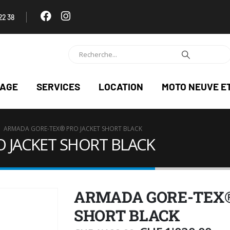
22 38
NAGE
SERVICES
LOCATION
MOTO NEUVE E
ARMADA GORE-TEX® PRO JACKET SHORT BLACK
 JACKET SHORT BLACK
ARMADA GORE-TEX®
SHORT BLACK