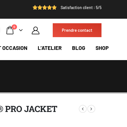
Satisfaction client : 5/5
0
Prendre contact
T OCCASION
L’ATELIER
BLOG
SHOP
 PRO JACKET