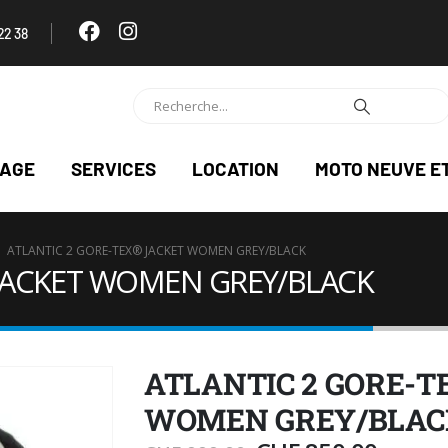
22 38
NAGE
SERVICES
LOCATION
MOTO NEUVE E
ATLANTIC 2 GORE-TEX® JACKET WOMEN GREY/BLACK
 JACKET WOMEN GREY/BLACK
ATLANTIC 2 GORE-T
WOMEN GREY/BLAC