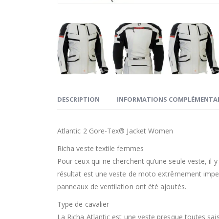
DESCRIPTION
INFORMATIONS COMPLÉMENTAI
Atlantic 2 Gore-Tex® Jacket Women
Richa veste textile femmes
Pour ceux qui ne cherchent qu’une seule veste, il y
résultat est une veste de moto extrêmement imperm
panneaux de ventilation ont été ajoutés.
Type de cavalier
La Richa Atlantic est une veste presque toutes sai