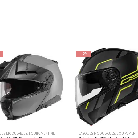
-12%
UES MODULABLES
,
EQUIPEMENT PILOTE
CASQUES MODULABLES
,
EQUIPEMENT PIL