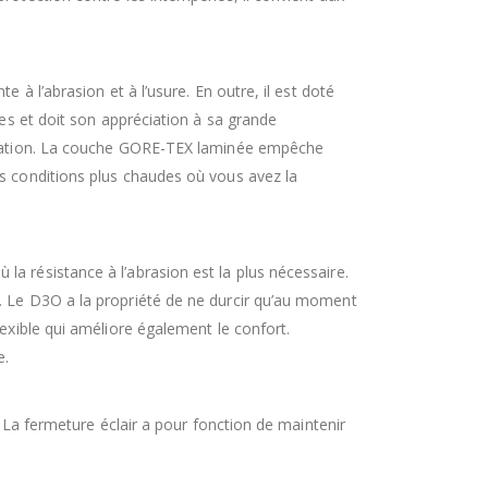
 à l’abrasion et à l’usure. En outre, il est doté
et doit son appréciation à sa grande
stination. La couche GORE-TEX laminée empêche
es conditions plus chaudes où vous avez la
a résistance à l’abrasion est la plus nécessaire.
s. Le D3O a la propriété de ne durcir qu’au moment
lexible qui améliore également le confort.
e.
. La fermeture éclair a pour fonction de maintenir