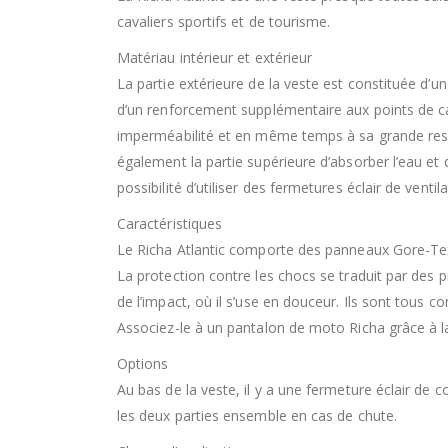
cavaliers sportifs et de tourisme.
Matériau intérieur et extérieur
La partie extérieure de la veste est constituée d’un
d’un renforcement supplémentaire aux points de
imperméabilité et en même temps à sa grande respi
également la partie supérieure d’absorber l’eau et
possibilité d’utiliser des fermetures éclair de vent
Caractéristiques
Le Richa Atlantic comporte des panneaux Gore-Tex A
La protection contre les chocs se traduit par des
de l’impact, où il s’use en douceur. Ils sont tous
Associez-le à un pantalon de moto Richa grâce à l
Options
Au bas de la veste, il y a une fermeture éclair de 
les deux parties ensemble en cas de chute.