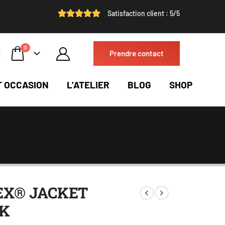
Satisfaction client : 5/5
0
Prendre contact
T OCCASION
L’ATELIER
BLOG
SHOP
EX® JACKET
K