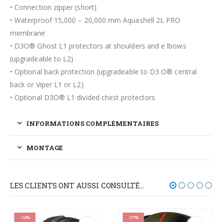
• Connection zipper (short)
• Waterproof 15,000 – 20,000 mm Aquashell 2L PRO
membrane
• D3O® Ghost L1 protectors at shoulders and e lbows
(upgradeable to L2)
• Optional back protection (upgradeable to D3 O® central
back or Viper L1 or L2)
• Optional D3O® L1 divided chest protectors
INFORMATIONS COMPLÉMENTAIRES
MONTAGE
LES CLIENTS ONT AUSSI CONSULTÉ…
-14%
-17%