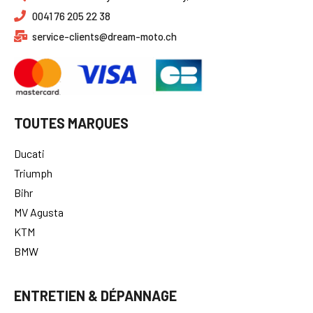
0041 76 205 22 38
service-clients@dream-moto.ch
TOUTES MARQUES
Ducati
Triumph
Bihr
MV Agusta
KTM
BMW
ENTRETIEN & DÉPANNAGE