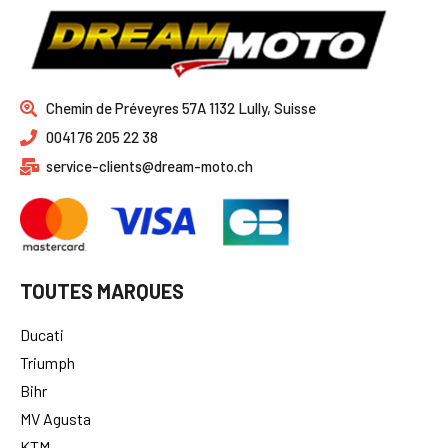
Chemin de Préveyres 57A 1132 Lully, Suisse
0041 76 205 22 38
service-clients@dream-moto.ch
TOUTES MARQUES
Ducati
Triumph
Bihr
MV Agusta
KTM