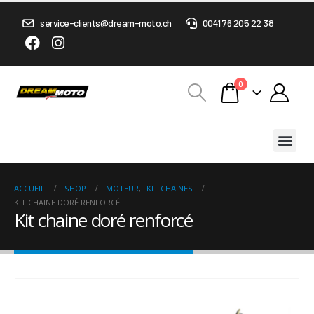
service-clients@dream-moto.ch
0041 76 205 22 38
0
ACCUEIL
SHOP
MOTEUR
,
KIT CHAINES
KIT CHAINE DORÉ RENFORCÉ
Kit chaine doré renforcé