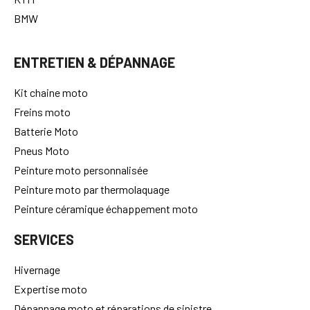
BMW
ENTRETIEN & DÉPANNAGE
Kit chaine moto
Freins moto
Batterie Moto
Pneus Moto
Peinture moto personnalisée
Peinture moto par thermolaquage
Peinture céramique échappement moto
SERVICES
Hivernage
Expertise moto
Dépannage moto et réparations de sinistre