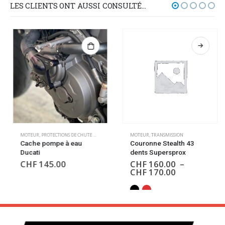
LES CLIENTS ONT AUSSI CONSULTÉ…
MOTEUR
,
PROTECTIONS DE CHUTE MOTEUR
MOTEUR
,
TRANSMISSION
Cache pompe à eau
Couronne Stealth 43
Ducati
dents Supersprox
CHF
145.00
CHF
160.00
–
CHF
170.00