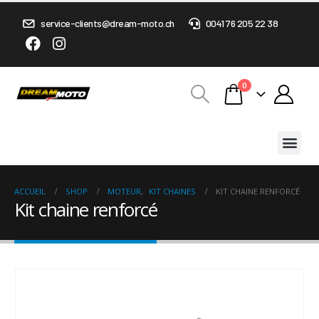
service-clients@dream-moto.ch
0041 76 205 22 38
0
ACCUEIL
SHOP
MOTEUR
,
KIT CHAINES
KIT CHAINE RENFORCÉ
Kit chaine renforcé