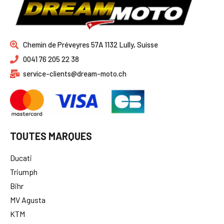
Chemin de Préveyres 57A 1132 Lully, Suisse
0041 76 205 22 38
service-clients@dream-moto.ch
TOUTES MARQUES
Ducati
Triumph
Bihr
MV Agusta
KTM