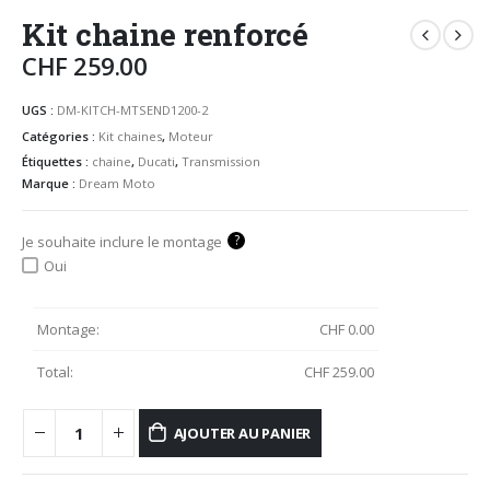
Kit chaine renforcé
CHF
259.00
UGS :
DM-KITCH-MTSEND1200-2
Catégories :
Kit chaines
,
Moteur
Étiquettes :
chaine
,
Ducati
,
Transmission
Marque :
Dream Moto
?
Je souhaite inclure le montage
Oui
Montage:
CHF
0.00
Total:
CHF
259.00
AJOUTER AU PANIER