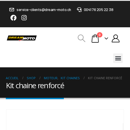
service-clients@dream-moto.ch
0041 76 205 22 38
0
ACCUEIL
SHOP
MOTEUR
,
KIT CHAINES
KIT CHAINE RENFORCÉ
Kit chaine renforcé