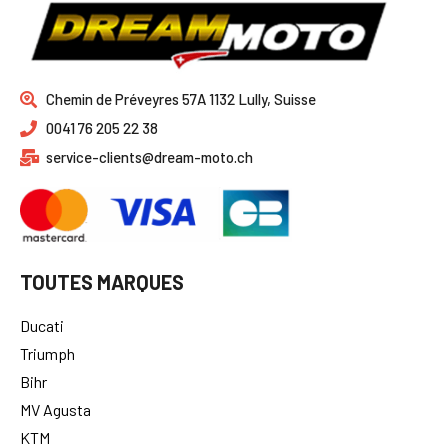
Chemin de Préveyres 57A 1132 Lully, Suisse
0041 76 205 22 38
service-clients@dream-moto.ch
TOUTES MARQUES
Ducati
Triumph
Bihr
MV Agusta
KTM