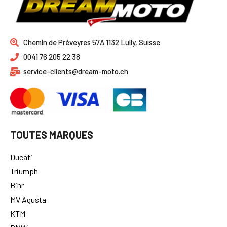
Chemin de Préveyres 57A 1132 Lully, Suisse
0041 76 205 22 38
service-clients@dream-moto.ch
TOUTES MARQUES
Ducati
Triumph
Bihr
MV Agusta
KTM