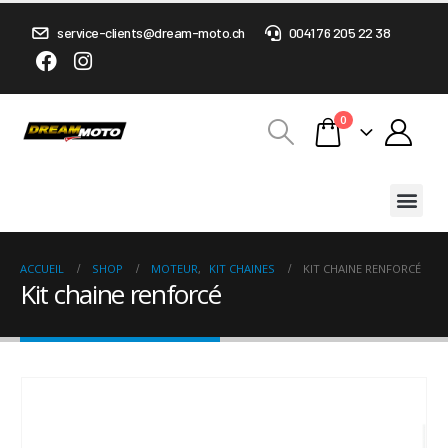
service-clients@dream-moto.ch
0041 76 205 22 38
0
ACCUEIL
SHOP
MOTEUR
,
KIT CHAINES
KIT CHAINE RENFORCÉ
Kit chaine renforcé