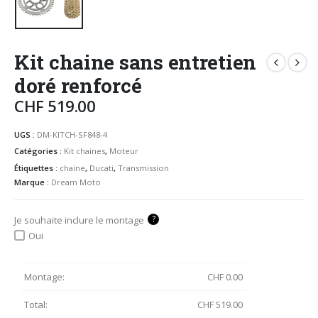
Kit chaine sans entretien
doré renforcé
CHF
519.00
UGS :
DM-KITCH-SF848-4
Catégories :
Kit chaines
,
Moteur
Étiquettes :
chaine
,
Ducati
,
Transmission
Marque :
Dream Moto
?
Je souhaite inclure le montage
Oui
Montage:
CHF
0.00
Total:
CHF
519.00