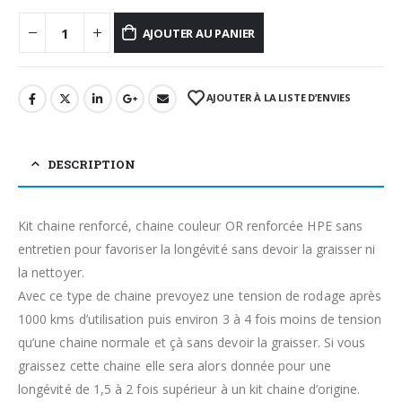
AJOUTER AU PANIER
AJOUTER À LA LISTE D’ENVIES
DESCRIPTION
Kit chaine renforcé, chaine couleur OR renforcée HPE sans
entretien pour favoriser la longévité sans devoir la graisser ni
la nettoyer.
Avec ce type de chaine prevoyez une tension de rodage après
1000 kms d’utilisation puis environ 3 à 4 fois moins de tension
qu’une chaine normale et çà sans devoir la graisser. Si vous
graissez cette chaine elle sera alors donnée pour une
longévité de 1,5 à 2 fois supérieur à un kit chaine d’origine.