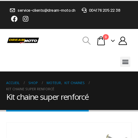
service-clients@dream-moto.ch
0041 76 205 22 38
0
ACCUEIL
SHOP
MOTEUR
,
KIT CHAINES
KIT CHAINE SUPER RENFORCÉ
Kit chaine super renforcé