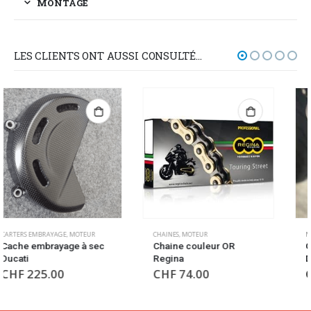
MONTAGE
LES CLIENTS ONT AUSSI CONSULTÉ…
CHAINES
,
MOTEUR
MOTEUR
,
PROTECTIONS DE CHUTE MOTEUR
Chaine couleur OR
Cache pompe à eau
Regina
Ducati
CHF
74.00
CHF
145.00