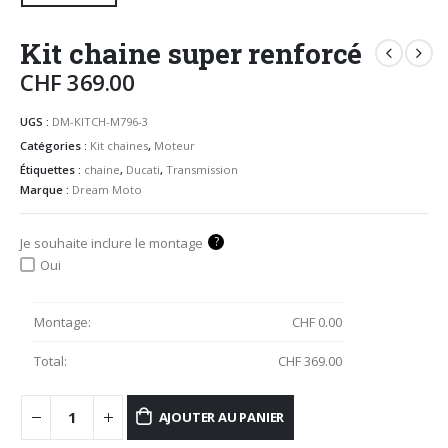
Kit chaine super renforcé
CHF
369.00
UGS :
DM-KITCH-M796-3
Catégories :
Kit chaines
,
Moteur
Étiquettes :
chaine
,
Ducati
,
Transmission
Marque :
Dream Moto
?
Je souhaite inclure le montage
Oui
Montage:
CHF
0.00
Total:
CHF
369.00
AJOUTER AU PANIER