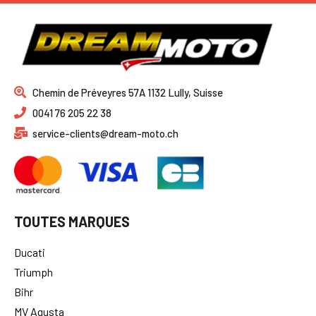
Chemin de Préveyres 57A 1132 Lully, Suisse
0041 76 205 22 38
service-clients@dream-moto.ch
TOUTES MARQUES
Ducati
Triumph
Bihr
MV Agusta