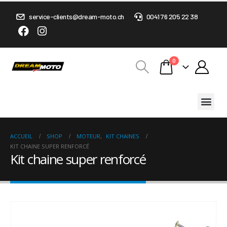
service-clients@dream-moto.ch
0041 76 205 22 38
0
ACCUEIL
SHOP
MOTEUR
,
KIT CHAINES
KIT CHAINE SUPER RENFORCÉ
Kit chaine super renforcé