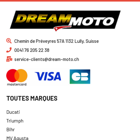
Chemin de Préveyres 57A 1132 Lully, Suisse
0041 76 205 22 38
service-clients@dream-moto.ch
TOUTES MARQUES
Ducati
Triumph
Bihr
MV Agusta