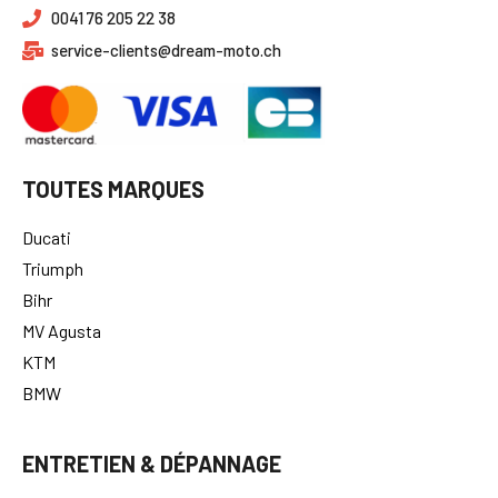
0041 76 205 22 38
service-clients@dream-moto.ch
TOUTES MARQUES
Ducati
Triumph
Bihr
MV Agusta
KTM
BMW
ENTRETIEN & DÉPANNAGE