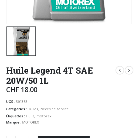
Huile Legend 4T SAE
20W/50 1L
CHF
18.00
UGS :
301368
Catégories :
Huiles
,
Pieces de service
Étiquettes :
Huile
,
motorex
Marque :
MOTOREX