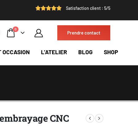
Satisfaction client : 5/5
0
Prendre contact
T OCCASION
L’ATELIER
BLOG
SHOP
d’embrayage CNC