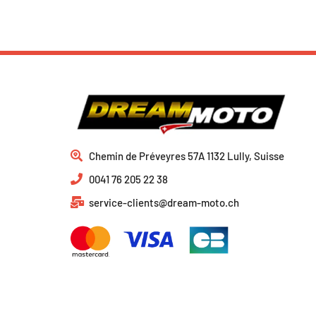
Chemin de Préveyres 57A 1132 Lully, Suisse
0041 76 205 22 38
service-clients@dream-moto.ch