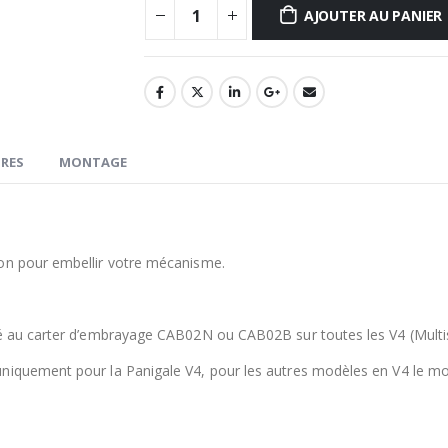
AJOUTER AU PANIER
RES
MONTAGE
ion pour embellir votre mécanisme.
é au carter d’embrayage CAB02N ou CAB02B sur toutes les V4 (Multist
niquement pour la Panigale V4, pour les autres modèles en V4 le mon