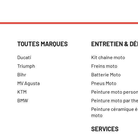
TOUTES MARQUES
ENTRETIEN & D
Ducati
Kit chaine moto
Triumph
Freins moto
Bihr
Batterie Moto
MV Agusta
Pneus Moto
KTM
Peinture moto person
BMW
Peinture moto par t
Peinture céramique 
moto
SERVICES