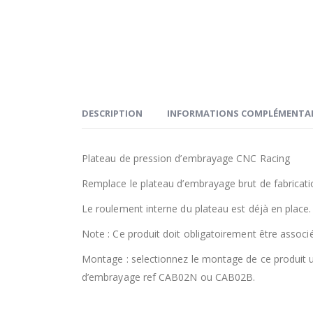
DESCRIPTION
INFORMATIONS COMPLÉMENTAI
Plateau de pression d’embrayage CNC Racing
Remplace le plateau d’embrayage brut de fabricat
Le roulement interne du plateau est déjà en place.
Note : Ce produit doit obligatoirement être associ
Montage : selectionnez le montage de ce produit u
d’embrayage ref CAB02N ou CAB02B.