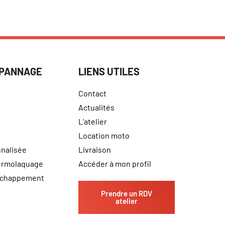
ÉPANNAGE
LIENS UTILES
Contact
Actualités
L’atelier
Location moto
nalisée
Livraison
hermolaquage
Accéder à mon profil
échappement
Prendre un RDV
atelier