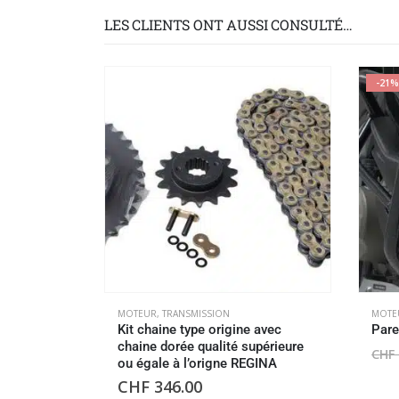
LES CLIENTS ONT AUSSI CONSULTÉ…
-21%
MOTEUR
,
TRANSMISSION
MOTE
Kit chaine type origine avec
Pare
chaine dorée qualité supérieure
CHF
ou égale à l’origne REGINA
CHF
346.00