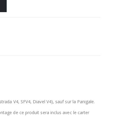
rada V4, SFV4, Diavel V4), sauf sur la Panigale.
tage de ce produit sera inclus avec le carter