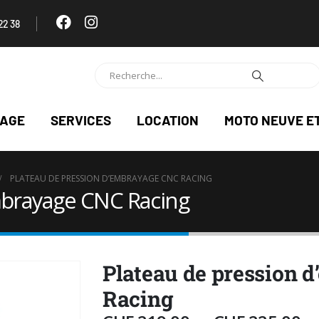
22 38
NAGE
SERVICES
LOCATION
MOTO NEUVE E
PLATEAU DE PRESSION D’EMBRAYAGE CNC RACING
mbrayage CNC Racing
Plateau de pression 
Racing