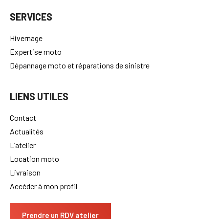
Peinture céramique échappement moto
SERVICES
Hivernage
Expertise moto
Dépannage moto et réparations de sinistre
LIENS UTILES
Contact
Actualités
L’atelier
Location moto
Livraison
Accéder à mon profil