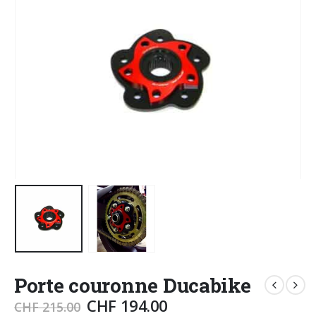
Porte couronne Ducabike
CHF
194.00
CHF
215.00