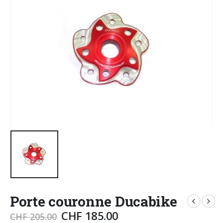
Porte couronne Ducabike
CHF
185.00
CHF
205.00