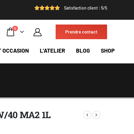
Satisfaction client : 5/5
0
Prendre contact
T OCCASION
L’ATELIER
BLOG
SHOP
W/40 MA2 1L