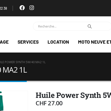
22 38
NAGE
SERVICES
LOCATION
MOTO NEUVE E
ILE POWER SYNTH 5W/40 MA2 1L
0 MA2 1L
Huile Power Synth 5
CHF
27.00