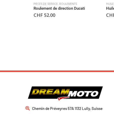
PIECES DE SERVICE
,
ROULEMENTS
HUILE
Roulement de direction Ducati
Huil
CHF
52.00
CH
Chemin de Préveyres 57A 1132 Lully, Suisse