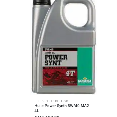
HUILES
,
PIECES DE SERVICE
Huile Power Synth 5W/40 MA2
4L