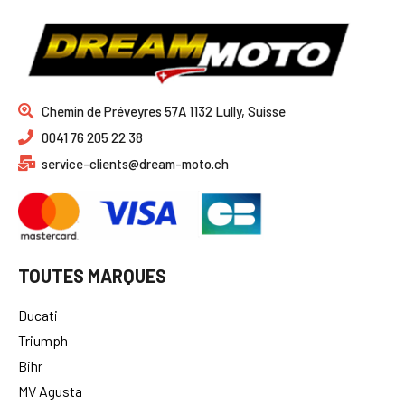
Chemin de Préveyres 57A 1132 Lully, Suisse
0041 76 205 22 38
service-clients@dream-moto.ch
TOUTES MARQUES
Ducati
Triumph
Bihr
MV Agusta