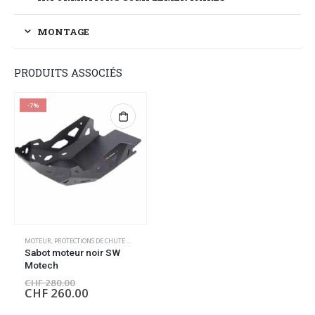
MONTAGE
PRODUITS ASSOCIÉS
-7%
MOTEUR
,
PROTECTIONS DE CHUTE MOTEUR
Sabot moteur noir SW
Motech
CHF
280.00
CHF
260.00