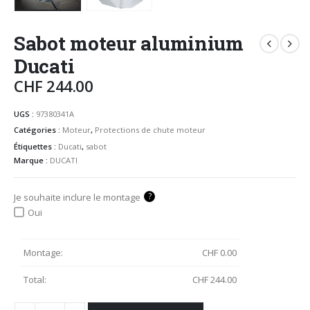
Sabot moteur aluminium
Ducati
CHF
244.00
UGS :
97380341A
Catégories :
Moteur
,
Protections de chute moteur
Étiquettes :
Ducati
,
sabot
Marque :
DUCATI
?
Je souhaite inclure le montage
Oui
Montage:
CHF
0.00
Total:
CHF
244.00