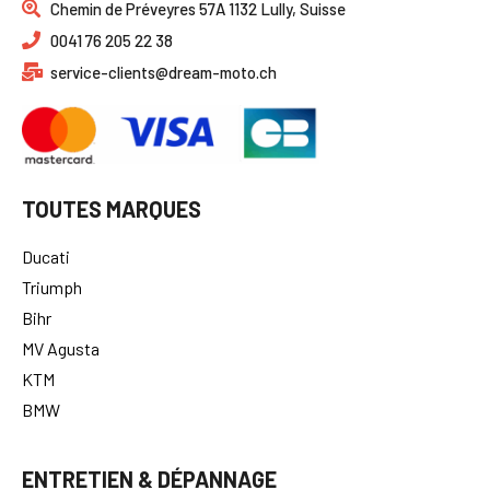
Chemin de Préveyres 57A 1132 Lully, Suisse
0041 76 205 22 38
service-clients@dream-moto.ch
TOUTES MARQUES
Ducati
Triumph
Bihr
MV Agusta
KTM
BMW
ENTRETIEN & DÉPANNAGE