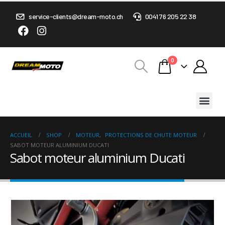
service-clients@dream-moto.ch
0041 76 205 22 38
0
ACCUEIL
SHOP
MOTEUR
,
PROTECTIONS DE CHUTE MOTEUR
SABOT MOTEUR ALUMINIUM DUCATI
Sabot moteur aluminium Ducati