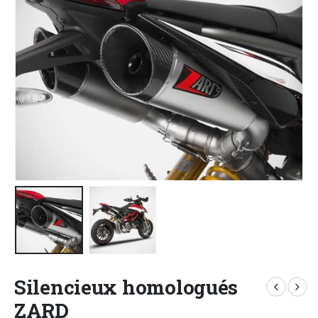
Silencieux homologués
ZARD