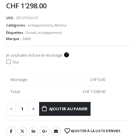
CHF
1'298.00
UGS :
ZD127SSO-FC
Catégories :
echappements
,
Moteur
Étiquettes :
Ducati
,
echappement
Marque :
ZARD
?
Je souhaite inclure le montage
Oui
Montage:
CHF
0.00
Total:
CHF
1'298.00
AJOUTER AU PANIER
AJOUTER À LA LISTE D’ENVIES