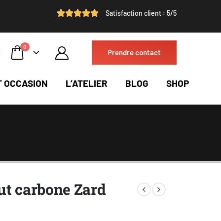
Satisfaction client : 5/5
0
Prendre contact
T OCCASION
L’ATELIER
BLOG
SHOP
ut carbone Zard