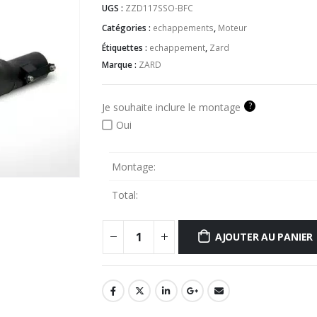
UGS :
ZZD117SSO-BFC
Catégories :
echappements
,
Moteur
Étiquettes :
echappement
,
Zard
Marque :
ZARD
?
Je souhaite inclure le montage
Oui
Montage:
Total:
AJOUTER AU PANIER