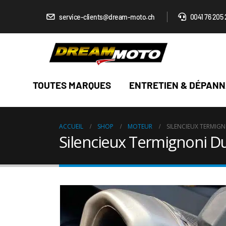
service-clients@dream-moto.ch
0041 76 205 
TOUTES MARQUES
ENTRETIEN & DÉPAN
ACCUEIL
SHOP
MOTEUR
SILENCIEUX TERMIG
Silencieux Termignoni Du