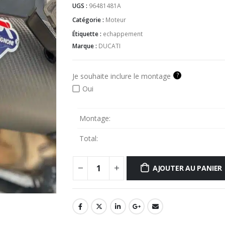
UGS :
96481481A
Catégorie :
Moteur
Étiquette :
echappement
Marque :
DUCATI
?
Je souhaite inclure le montage
Oui
Montage:
Total:
AJOUTER AU PANIER