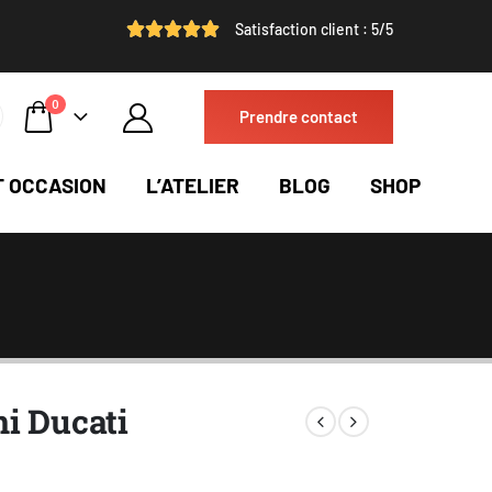
Satisfaction client : 5/5
0
Prendre contact
T OCCASION
L’ATELIER
BLOG
SHOP
i Ducati