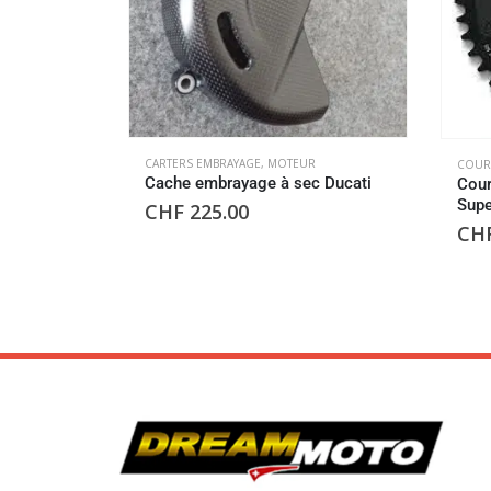
CARTERS EMBRAYAGE
,
MOTEUR
COUR
Cache embrayage à sec Ducati
Cour
Supe
CHF
225.00
CH