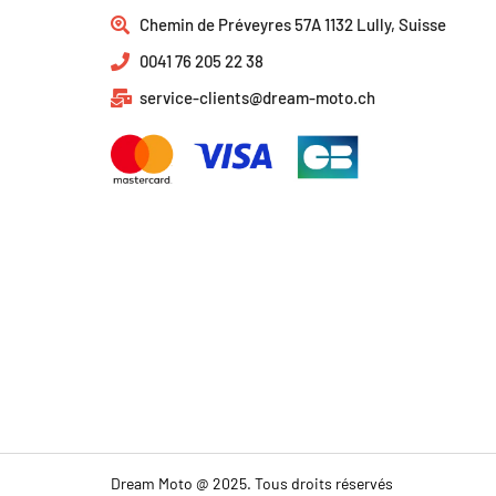
Chemin de Préveyres 57A 1132 Lully, Suisse
0041 76 205 22 38
service-clients@dream-moto.ch
Dream Moto @ 2025. Tous droits réservés