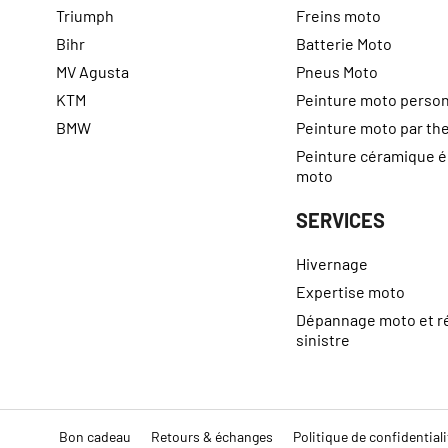
Triumph
Freins moto
Bihr
Batterie Moto
MV Agusta
Pneus Moto
KTM
Peinture moto person
BMW
Peinture moto par t
Peinture céramique 
moto
SERVICES
Hivernage
Expertise moto
Dépannage moto et r
sinistre
Bon cadeau
Retours & échanges
Politique de confidentiali