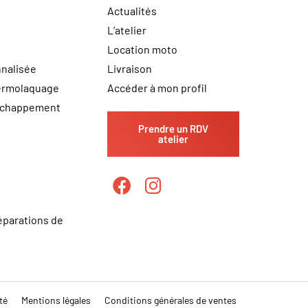
Actualités
L’atelier
Location moto
nalisée
Livraison
hermolaquage
Accéder à mon profil
échappement
Prendre un RDV
atelier
éparations de
té
Mentions légales
Conditions générales de ventes