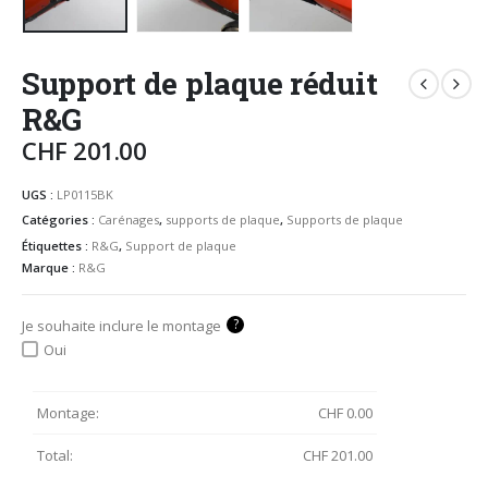
Support de plaque réduit
R&G
CHF
201.00
UGS :
LP0115BK
Catégories :
Carénages
,
supports de plaque
,
Supports de plaque
Étiquettes :
R&G
,
Support de plaque
Marque :
R&G
?
Je souhaite inclure le montage
Oui
Montage:
CHF
0.00
Total:
CHF
201.00