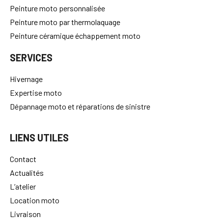
Peinture moto personnalisée
Peinture moto par thermolaquage
Peinture céramique échappement moto
SERVICES
Hivernage
Expertise moto
Dépannage moto et réparations de sinistre
LIENS UTILES
Contact
Actualités
L’atelier
Location moto
Livraison