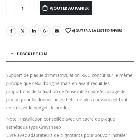
AJOUTER AU PANIER
AJOUTER À LA LISTE D’ENVIES
DESCRIPTION
Support de plaque d’immatriculation R&G concût sur le même
principe que celui d’origine mais en ayant réduit les
proportions de la fixation de l’ensemble cadre/éclairage de
plaque pour lui donner un esthétisme plus convaincant tout
en limitant le budget du produit.
Note : Installation conseillée avec un cadre de plaque
esthétique type Greysheep
Livré avec adaptateurs de clignotants pour pouvoir installer