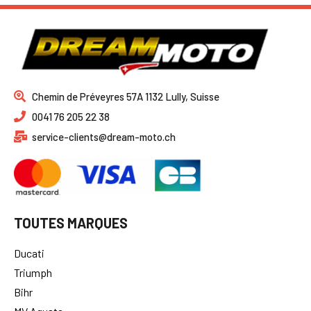
Chemin de Préveyres 57A 1132 Lully, Suisse
0041 76 205 22 38
service-clients@dream-moto.ch
TOUTES MARQUES
Ducati
Triumph
Bihr