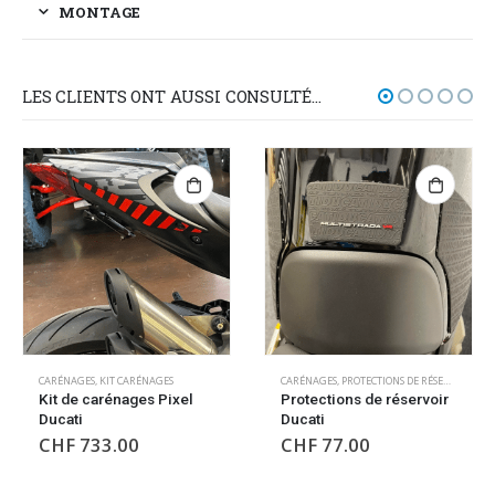
MONTAGE
LES CLIENTS ONT AUSSI CONSULTÉ…
CARÉNAGES
,
PROTECTIONS DE RÉSERVOIR
CARBONE
,
CARÉNAGES
Protections de réservoir
Garde-boue avant
Ducati
carbone Ducati
CHF
77.00
CHF
423.00