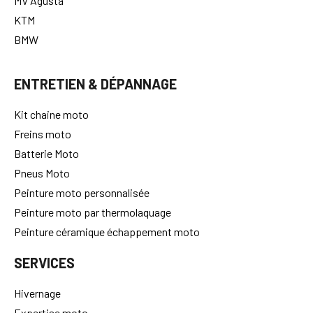
MV Agusta
KTM
BMW
ENTRETIEN & DÉPANNAGE
Kit chaine moto
Freins moto
Batterie Moto
Pneus Moto
Peinture moto personnalisée
Peinture moto par thermolaquage
Peinture céramique échappement moto
SERVICES
Hivernage
Expertise moto