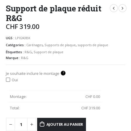
Support de plaque réduit
R&G
CHF
319.00
UGS :
LP0243BK
Catégories :
Carénages
,
Supports de plaque
,
supports de plaque
Étiquettes :
R&G
,
Support de plaque
Marque :
R&G
?
Je souhaite inclure le montage
Oui
Montage:
CHF
0.00
Total:
CHF
319.00
AJOUTER AU PANIER