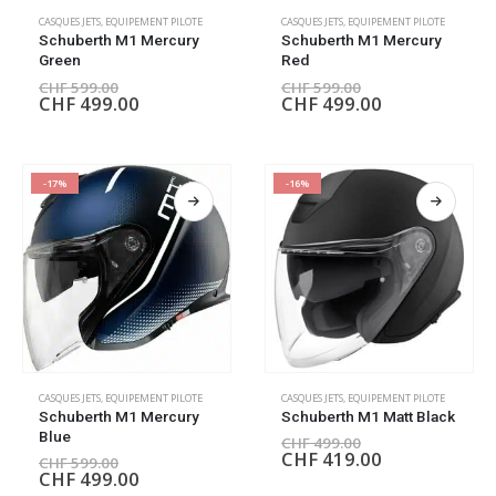
CASQUES JETS
,
EQUIPEMENT PILOTE
CASQUES JETS
,
EQUIPEMENT PILOTE
Schuberth M1 Mercury
Schuberth M1 Mercury
Green
Red
CHF
599.00
CHF
599.00
CHF
499.00
CHF
499.00
-17%
-16%
CASQUES JETS
,
EQUIPEMENT PILOTE
CASQUES JETS
,
EQUIPEMENT PILOTE
Schuberth M1 Mercury
Schuberth M1 Matt Black
Blue
CHF
499.00
CHF
419.00
CHF
599.00
CHF
499.00