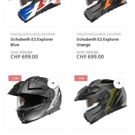
CASQUES MODULABLES
,
EQUIPEMENT PILOTE
CASQUES MODULABLES
,
EQUIPEMENT PILOTE
Schuberth E2 Explorer
Schuberth E2 Explorer
Blue
Orange
CHF
799.00
CHF
799.00
CHF
699.00
CHF
699.00
-13%
-13%