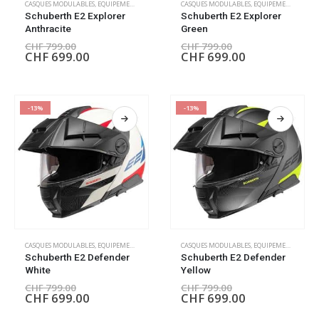
CASQUES MODULABLES
,
EQUIPEMENT PILOTE
CASQUES MODULABLES
,
EQUIPEMENT PILOTE
Schuberth E2 Explorer
Schuberth E2 Explorer
Anthracite
Green
CHF
799.00
CHF
799.00
CHF
699.00
CHF
699.00
-13%
-13%
CASQUES MODULABLES
,
EQUIPEMENT PILOTE
CASQUES MODULABLES
,
EQUIPEMENT PILOTE
Schuberth E2 Defender
Schuberth E2 Defender
White
Yellow
CHF
799.00
CHF
799.00
CHF
699.00
CHF
699.00