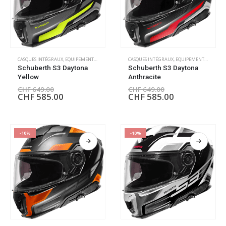
CASQUES INTÉGRAUX
,
EQUIPEMENT PILOTE
CASQUES INTÉGRAUX
,
EQUIPEMENT PILOTE
Schuberth S3 Daytona
Schuberth S3 Daytona
Yellow
Anthracite
CHF
649.00
CHF
649.00
CHF
585.00
CHF
585.00
-10%
-10%