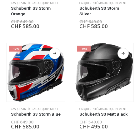
CASQUES INTÉGRAUX
,
EQUIPEMENT PILOTE
CASQUES INTÉGRAUX
,
EQUIPEMENT PILOTE
Schuberth S3 Storm
Schuberth S3 Storm
Orange
Silver
CHF
649.00
CHF
649.00
CHF
585.00
CHF
585.00
-10%
-10%
CASQUES INTÉGRAUX
,
EQUIPEMENT PILOTE
CASQUES INTÉGRAUX
,
EQUIPEMENT PILOTE
Schuberth S3 Storm Blue
Schuberth S3 Matt Black
CHF
649.00
CHF
549.00
CHF
585.00
CHF
495.00