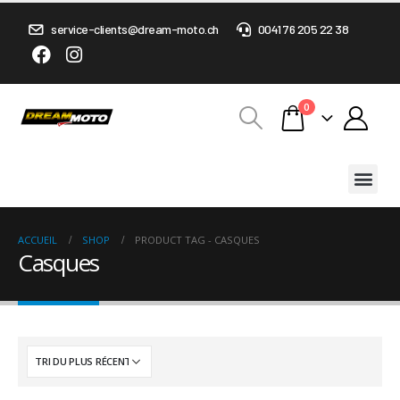
service-clients@dream-moto.ch
0041 76 205 22 38
0
ACCUEIL
SHOP
PRODUCT TAG -
CASQUES
Casques