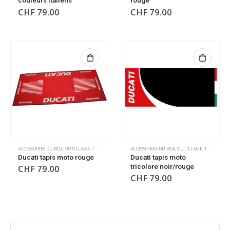
couleurs italiens
rouge
CHF
79.00
CHF
79.00
ACCESSOIRES DU BOX
,
OUTILLAGE
,
TAPIS DE SOL
,
TAPIS DE SOL
ACCESSOIRES DU BOX
,
OUTILLAGE
,
TAPIS DE SOL
Ducati tapis moto rouge
Ducati tapis moto
tricolore noir/rouge
CHF
79.00
CHF
79.00