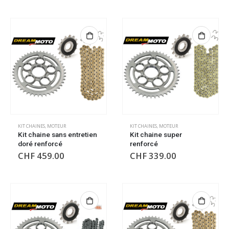
KIT CHAINES
,
MOTEUR
KIT CHAINES
,
MOTEUR
Kit chaine sans entretien
Kit chaine super
doré renforcé
renforcé
CHF
459.00
CHF
339.00