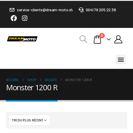
service-clients@dream-moto.ch
0041 76 205 22 38
0
ACCUEIL
SHOP
DUCATI
MONSTER 1200 R
Monster 1200 R