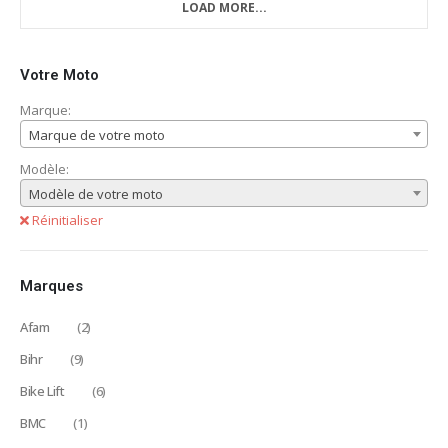
LOAD MORE...
Votre Moto
Marque:
Marque de votre moto
Modèle:
Modèle de votre moto
Réinitialiser
Marques
Afam
(2)
Bihr
(9)
Bike Lift
(6)
BMC
(1)