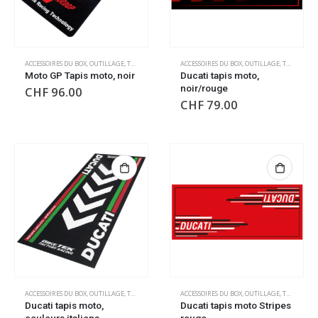
ACCESSOIRES DU BOX
,
OUTILLAGE
,
TAPIS DE SOL
,
TAPIS DE SOL
ACCESSOIRES DU BOX
,
OUTILLAGE
,
TAPIS DE SOL
Moto GP Tapis moto, noir
Ducati tapis moto,
noir/rouge
CHF
96.00
CHF
79.00
ACCESSOIRES DU BOX
,
OUTILLAGE
,
TAPIS DE SOL
,
TAPIS DE SOL
ACCESSOIRES DU BOX
,
OUTILLAGE
,
TAPIS DE SOL
Ducati tapis moto,
Ducati tapis moto Stripes