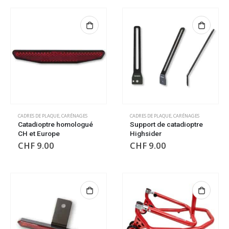
CADRES DE PLAQUE
,
CARÉNAGES
CADRES DE PLAQUE
,
CARÉNAGES
Catadioptre homologué
Support de catadioptre
CH et Europe
Highsider
CHF
9.00
CHF
9.00