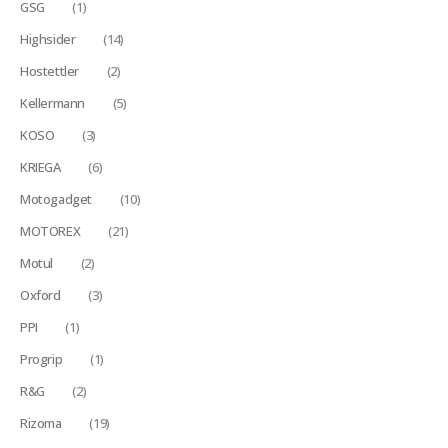
GSG
(1)
Highsider
(14)
Hostettler
(2)
Kellermann
(5)
KOSO
(3)
KRIEGA
(6)
Motogadget
(10)
MOTOREX
(21)
Motul
(2)
Oxford
(3)
PPI
(1)
Progrip
(1)
R&G
(2)
Rizoma
(19)