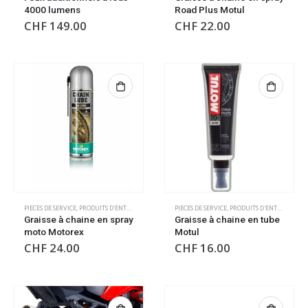
4000 lumens
Road Plus Motul
CHF
149.00
CHF
22.00
PIECES DE SERVICE
,
PRODUITS D'ENTRETIEN
PIECES DE SERVICE
,
PRODUITS D'ENTRETIEN
Graisse à chaine en spray
Graisse à chaine en tube
moto Motorex
Motul
CHF
24.00
CHF
16.00