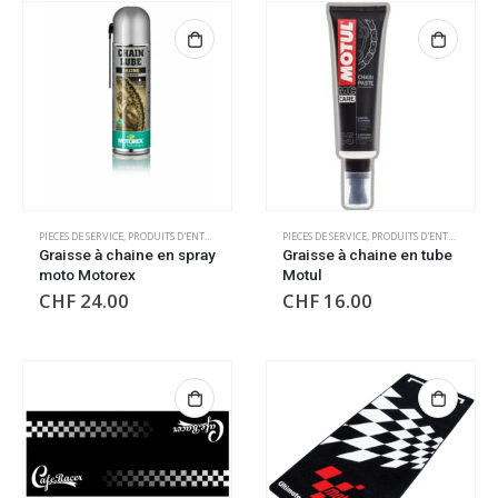
PIECES DE SERVICE
,
PRODUITS D'ENTRETIEN
PIECES DE SERVICE
,
PRODUITS D'ENTRETIEN
Graisse à chaine en spray
Graisse à chaine en tube
moto Motorex
Motul
CHF
24.00
CHF
16.00