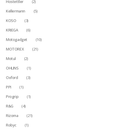
Hostettler
(2)
Kellermann
(5)
KOSO
(3)
KRIEGA
(6)
Motogadget
(10)
MOTOREX
(21)
Motul
(2)
OHLINS
(1)
Oxford
(3)
PPI
(1)
Progrip
(1)
R&G
(4)
Rizoma
(21)
Robyc
(1)