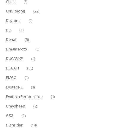
Chaft
(5)
CNC Racing
(22)
Daytona
(1)
DEI
(1)
Denali
(3)
Dream Moto
(5)
DUCABIKE
(4)
DUCATI
(55)
EMGO
(1)
Evotec RC
(1)
Evotech Performance
(1)
Greysheep
(2)
GSG
(1)
Highsider
(14)