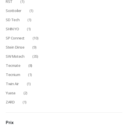
RST
(1)
Scottoiler
(1)
SD Tech
(1)
SHIN YO
(1)
SP Connect
(10)
Stein Dinse
(9)
SW Motech
(35)
Tecmate
(8)
Tecnium
(1)
Twin Air
(1)
Yuasa
(2)
ZARD
(1)
Prix