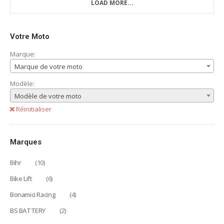
LOAD MORE...
Votre Moto
Marque:
Marque de votre moto
Modèle:
Modèle de votre moto
Réinitialiser
Marques
Bihr
(10)
Bike Lift
(6)
Bonamici Racing
(4)
BS BATTERY
(2)