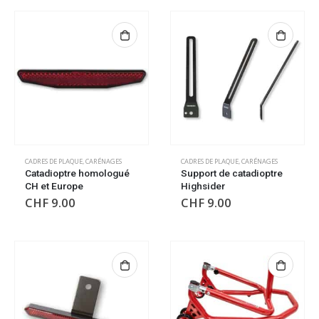
CADRES DE PLAQUE
,
CARÉNAGES
CADRES DE PLAQUE
,
CARÉNAGES
Catadioptre homologué
Support de catadioptre
CH et Europe
Highsider
CHF
9.00
CHF
9.00