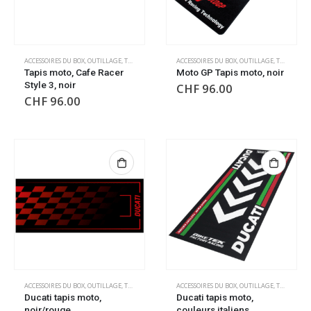
ACCESSOIRES DU BOX
,
OUTILLAGE
,
TAPIS DE SOL
,
TAPIS DE SOL
ACCESSOIRES DU BOX
,
OUTILLAGE
,
TAPIS DE SOL
Tapis moto, Cafe Racer
Moto GP Tapis moto, noir
Style 3, noir
CHF
96.00
CHF
96.00
ACCESSOIRES DU BOX
,
OUTILLAGE
,
TAPIS DE SOL
,
TAPIS DE SOL
ACCESSOIRES DU BOX
,
OUTILLAGE
,
TAPIS DE SOL
Ducati tapis moto,
Ducati tapis moto,
noir/rouge
couleurs italiens