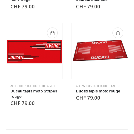
CHF
79.00
CHF
79.00
ACCESSOIRES DU BOX
,
OUTILLAGE
,
TAPIS DE SOL
,
TAPIS DE SOL
ACCESSOIRES DU BOX
,
OUTILLAGE
,
TAPIS DE SOL
Ducati tapis moto Stripes
Ducati tapis moto rouge
rouge
CHF
79.00
CHF
79.00