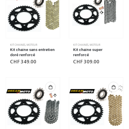
KIT CHAINES
,
MOTEUR
KIT CHAINES
,
MOTEUR
Kit chaine sans entretien
Kit chaine super
doré renforcé
renforcé
CHF
349.00
CHF
309.00