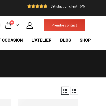
Satisfaction client : 5/5
0
Prendre contact
T OCCASION
L’ATELIER
BLOG
SHOP