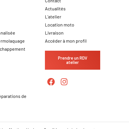
Contact
Actualités
L’atelier
Location moto
nalisée
Livraison
hermolaquage
Accéder à mon profil
échappement
Prendre un RDV
atelier
éparations de