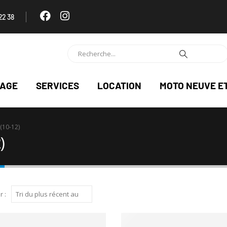
22 38
NAGE
SERVICES
LOCATION
MOTO NEUVE E
(10-12)
)
r :