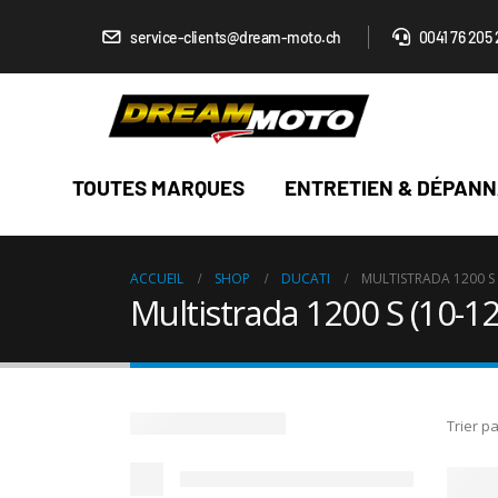
service-clients@dream-moto.ch
0041 76 205 
TOUTES MARQUES
ENTRETIEN & DÉPAN
ACCUEIL
SHOP
DUCATI
MULTISTRADA 1200 S 
Multistrada 1200 S (10-12
Trier pa